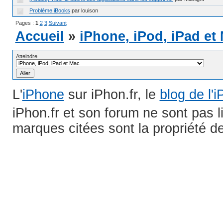
Problème iBooks
par louison
Pages :
1
2
3
Suivant
Accueil
»
iPhone, iPod, iPad et
Atteindre
L'
iPhone
sur iPhon.fr, le
blog de l'
iPhon.fr et son forum ne sont pas 
marques citées sont la propriété de