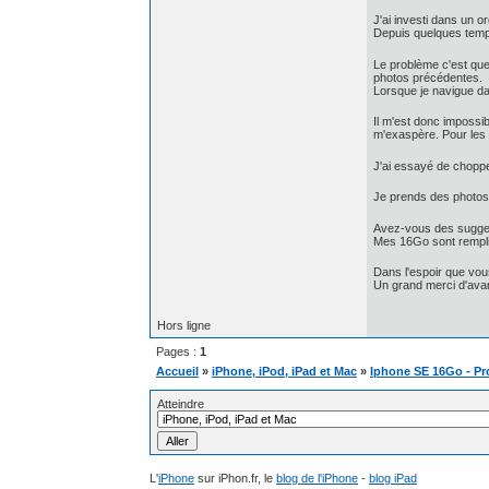
J'ai investi dans un o
Depuis quelques temp
Le problème c'est que
photos précédentes.
Lorsque je navigue da
Il m'est donc impossi
m'exaspère. Pour les 
J'ai essayé de choppe
Je prends des photos 
Avez-vous des sugges
Mes 16Go sont remplis.
Dans l'espoir que vous
Un grand merci d'av
Hors ligne
Pages :
1
Accueil
»
iPhone, iPod, iPad et Mac
»
Iphone SE 16Go - P
Atteindre
L'
iPhone
sur iPhon.fr, le
blog de l'iPhone
-
blog iPad