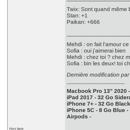
Twix: Sont quand même bi
Stan: +1
Paikan: +666
___________________
Mehdi : on fait l'amour ce
Sofia : oui j'aimerai bien
Mehdi : chez toi ? chez 
Sofia : bin les deux! toi c
Dernière modification par
Macbook Pro 13" 2020 -
iPad 2017 - 32 Go Sidera
iPhone 7+ - 32 Go Black 
iPhone 5C - 8 Go Blue - 
Airpods -
Hors ligne