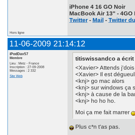
iPhone 4 16 GO Noir
MacBook Air 13" - 4GO 
Twitter
-
Mail
-
Twitter d
Hors ligne
11-06-2009 21:14:12
iPodDav57
titiswissandco a écrit 
Membre
Lieu : Metz - France
<Xavier> Attends j'doi
Inscription : 27-09-2008
Messages : 2 332
<Xavier> Il est dégueu
Site Web
<knj> go mac alors
<knj> sur windows ça s
<knj> à cause de la ba
<knj> ho ho ho.
Moi ça me fait marrer
Plus c*n t'as pas.