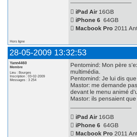

iPad Air
16GB

iPhone 6
64GB

Macbook Pro
2011 Ant
Hors ligne
28-05-2009 13:32:53
Yann4460
Pentomind: Mon père s'ex
Membre
multimédia.
Lieu : Bourges
Inscription : 03-02-2009
Pentomind: Je lui dis qu
Messages : 3 254
Mastor: me demande pas ç
devant le menu animé d'
Mastor: ils pensaient que c'

iPad Air
16GB

iPhone 6
64GB

Macbook Pro
2011 Ant