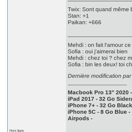
Twix: Sont quand même bi
Stan: +1
Paikan: +666
___________________
Mehdi : on fait l'amour ce
Sofia : oui j'aimerai bien
Mehdi : chez toi ? chez 
Sofia : bin les deux! toi c
Dernière modification par
Macbook Pro 13" 2020 -
iPad 2017 - 32 Go Sidera
iPhone 7+ - 32 Go Black 
iPhone 5C - 8 Go Blue - 
Airpods -
Hors ligne