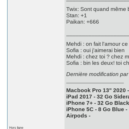
Twix: Sont quand même bi
Stan: +1
Paikan: +666
___________________
Mehdi : on fait l'amour ce
Sofia : oui j'aimerai bien
Mehdi : chez toi ? chez 
Sofia : bin les deux! toi c
Dernière modification par
Macbook Pro 13" 2020 -
iPad 2017 - 32 Go Sidera
iPhone 7+ - 32 Go Black 
iPhone 5C - 8 Go Blue - 
Airpods -
Hors ligne