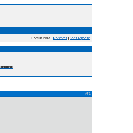
Contributions :
Récentes
|
Sans réponse
cherche
'
!
#51