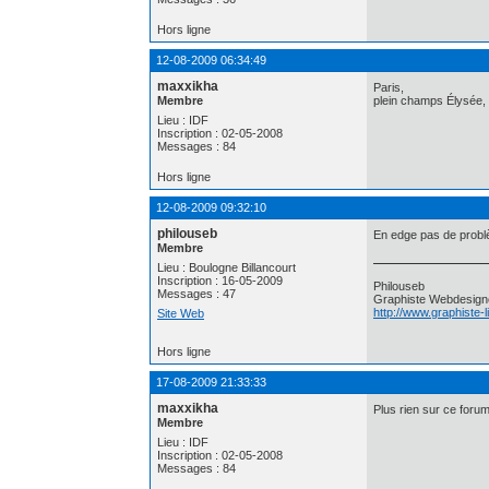
Hors ligne
12-08-2009 06:34:49
maxxikha
Paris,
Membre
plein champs Élysée, 
Lieu : IDF
Inscription : 02-05-2008
Messages : 84
Hors ligne
12-08-2009 09:32:10
philouseb
En edge pas de problè
Membre
Lieu : Boulogne Billancourt
Inscription : 16-05-2009
Philouseb
Messages : 47
Graphiste Webdesign
http://www.graphiste-
Site Web
Hors ligne
17-08-2009 21:33:33
maxxikha
Plus rien sur ce foru
Membre
Lieu : IDF
Inscription : 02-05-2008
Messages : 84