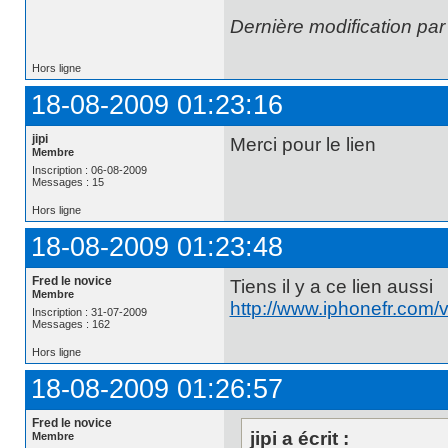
Dernière modification par
Hors ligne
18-08-2009 01:23:16
jipi
Merci pour le lien
Membre
Inscription : 06-08-2009
Messages : 15
Hors ligne
18-08-2009 01:23:48
Fred le novice
Tiens il y a ce lien aussi
Membre
http://www.iphonefr.com
Inscription : 31-07-2009
Messages : 162
Hors ligne
18-08-2009 01:26:57
Fred le novice
jipi a écrit :
Membre