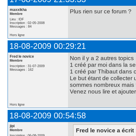
maxxikha
Plus rien sur ce forum ?
Membre
Lieu : IDF
Inscription : 02-05-2008
Messages : 84
Hors ligne
18-08-2009 00:29:21
Fred le novice
Non il y a 2 autres topics
Membre
1 créé par moi dans la se
Inscription : 31-07-2009
Messages : 162
1 créé par Thibaut dans 
Le but étant de collecte
sommes nombreux mais tou
Venez nous lire et ajoute
Hors ligne
18-08-2009 00:54:58
jipi
Fred le novice a écrit 
Membre
Inscription : 06-08-2009