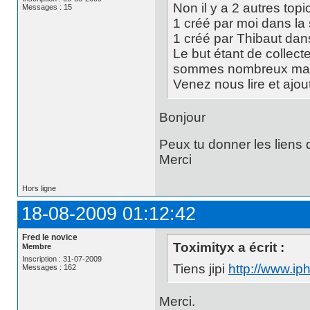
Non il y a 2 autres topi
Messages : 15
1 créé par moi dans la 
1 créé par Thibaut dan
Le but étant de collec
sommes nombreux mais t
Venez nous lire et ajou
Bonjour
Peux tu donner les liens 
Merci
Hors ligne
18-08-2009 01:12:42
Fred le novice
Toximityx a écrit :
Membre
Inscription : 31-07-2009
Tiens jipi
http://www.i
Messages : 162
Merci.