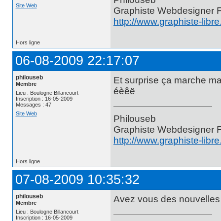
Site Web
Graphiste Webdesigner 
http://www.graphiste-libr
Hors ligne
06-08-2009 22:17:07
philouseb
Et surprise ça marche ma
Membre
éèêë
Lieu : Boulogne Billancourt
Inscription : 16-05-2009
Messages : 47
Site Web
Philouseb
Graphiste Webdesigner 
http://www.graphiste-libr
Hors ligne
07-08-2009 10:35:32
philouseb
Avez vous des nouvelles
Membre
Lieu : Boulogne Billancourt
Inscription : 16-05-2009