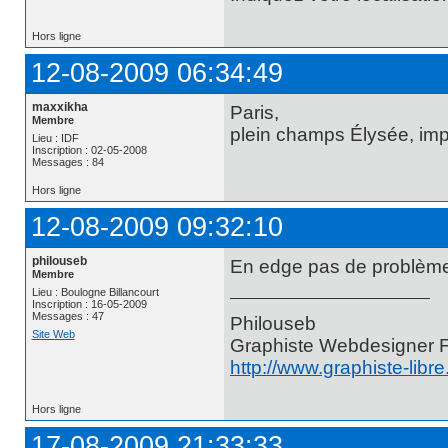
Hors ligne
12-08-2009 06:34:49
maxxikha
Paris,
Membre
plein champs Élysée, impo
Lieu : IDF
Inscription : 02-05-2008
Messages : 84
Hors ligne
12-08-2009 09:32:10
philouseb
En edge pas de problème,
Membre
Lieu : Boulogne Billancourt
Inscription : 16-05-2009
Messages : 47
Philouseb
Site Web
Graphiste Webdesigner 
http://www.graphiste-libr
Hors ligne
17-08-2009 21:33:33