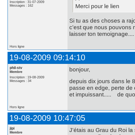
Inscription : 31-07-2009
Merci pour le lien
Messages : 162
Si tu as des choses a raj
c'est que nous pouvons n
laisser ton temoignage....
Hors ligne
19-08-2009 09:14:10
phil-stv
bonjour,
Membre
Inscription : 19-08-2009
depuis dix jours dans le 
Messages : 34
passe en edge, perte de
et impuissant..... de quoi 
Hors ligne
19-08-2009 10:47:05
jipi
J'étais au Grau du Roi l
Membre