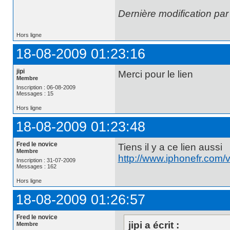
Dernière modification par
Hors ligne
18-08-2009 01:23:16
jipi
Merci pour le lien
Membre
Inscription : 06-08-2009
Messages : 15
Hors ligne
18-08-2009 01:23:48
Fred le novice
Tiens il y a ce lien aussi
Membre
http://www.iphonefr.com
Inscription : 31-07-2009
Messages : 162
Hors ligne
18-08-2009 01:26:57
Fred le novice
jipi a écrit :
Membre