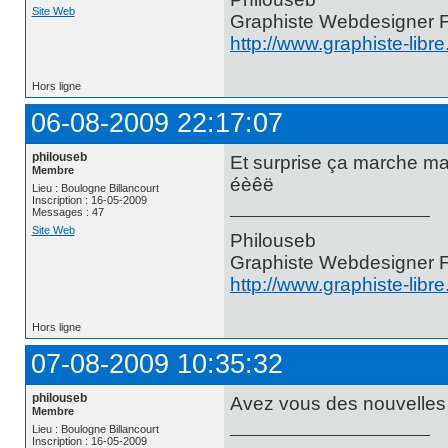
Site Web
Graphiste Webdesigner 
http://www.graphiste-libr
Hors ligne
06-08-2009 22:17:07
philouseb
Et surprise ça marche ma
Membre
éèêë
Lieu : Boulogne Billancourt
Inscription : 16-05-2009
Messages : 47
Site Web
Philouseb
Graphiste Webdesigner 
http://www.graphiste-libr
Hors ligne
07-08-2009 10:35:32
philouseb
Avez vous des nouvelles
Membre
Lieu : Boulogne Billancourt
Inscription : 16-05-2009