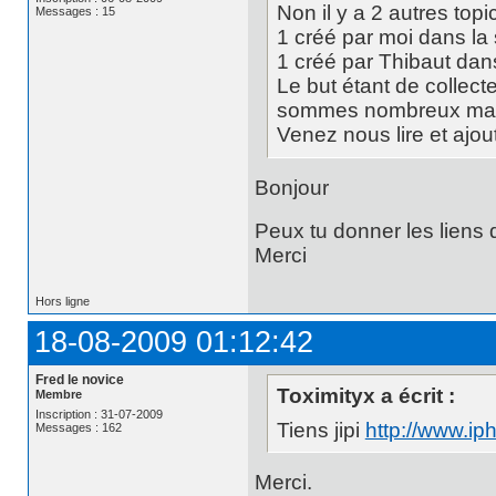
Non il y a 2 autres topi
Messages : 15
1 créé par moi dans la 
1 créé par Thibaut dan
Le but étant de collec
sommes nombreux mais t
Venez nous lire et ajou
Bonjour
Peux tu donner les liens 
Merci
Hors ligne
18-08-2009 01:12:42
Fred le novice
Toximityx a écrit :
Membre
Inscription : 31-07-2009
Tiens jipi
http://www.i
Messages : 162
Merci.