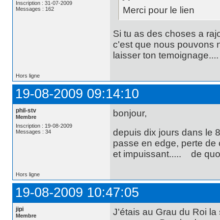
Inscription : 31-07-2009
Merci pour le lien
Messages : 162
Si tu as des choses a raj
c'est que nous pouvons n
laisser ton temoignage....
Hors ligne
19-08-2009 09:14:10
phil-stv
bonjour,
Membre
Inscription : 19-08-2009
depuis dix jours dans le 
Messages : 34
passe en edge, perte de
et impuissant..... de quoi 
Hors ligne
19-08-2009 10:47:05
jipi
J'étais au Grau du Roi l
Membre