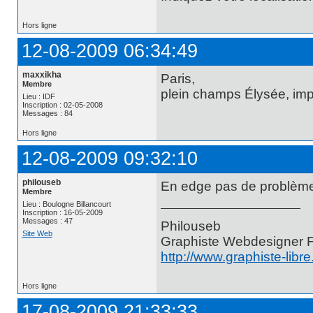
Hors ligne
12-08-2009 06:34:49
maxxikha
Paris,
Membre
plein champs Élysée, impo
Lieu : IDF
Inscription : 02-05-2008
Messages : 84
Hors ligne
12-08-2009 09:32:10
philouseb
En edge pas de problème,
Membre
Lieu : Boulogne Billancourt
Inscription : 16-05-2009
Messages : 47
Philouseb
Site Web
Graphiste Webdesigner 
http://www.graphiste-libr
Hors ligne
17-08-2009 21:33:33