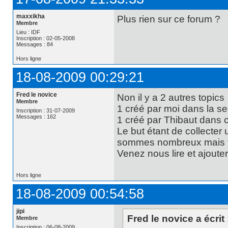
maxxikha
Plus rien sur ce forum ?
Membre
Lieu : IDF
Inscription : 02-05-2008
Messages : 84
Hors ligne
18-08-2009 00:29:21
Fred le novice
Non il y a 2 autres topics
Membre
1 créé par moi dans la se
Inscription : 31-07-2009
Messages : 162
1 créé par Thibaut dans 
Le but étant de collecte
sommes nombreux mais tou
Venez nous lire et ajoute
Hors ligne
18-08-2009 00:54:58
jipi
Fred le novice a écrit 
Membre
Inscription : 06-08-2009