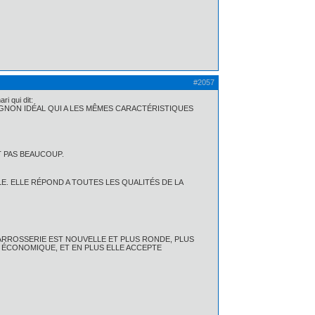
#2057
i qui dit:
AGNON IDÉAL QUI A LES MÊMES CARACTÉRISTIQUES
T PAS BEAUCOUP.
E. ELLE RÉPOND A TOUTES LES QUALITÉS DE LA
CARROSSERIE EST NOUVELLE ET PLUS RONDE, PLUS
S ÉCONOMIQUE, ET EN PLUS ELLE ACCEPTE