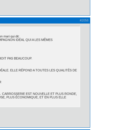
#2058
 mari qui dit:
MPAGNON IDÉAL QUI A LES MÊMES
 BOIT PAS BEAUCOUP.
DÉALE. ELLE RÉPOND A TOUTES LES QUALITÉS DE
d:
LA CARROSSERIE EST NOUVELLE ET PLUS RONDE,
USE, PLUS ÉCONOMIQUE, ET EN PLUS ELLE