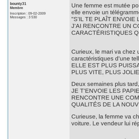
bounty31
Une femme est mutée pour 
Membre
elle envoie un télégramme
Inscription : 09-02-2009
Messages : 3 530
"S'IL TE PLAÎT ENVO
J'AI RENCONTRE UN C
CARACTÉRISTIQUES Q
Curieux, le mari va chez
caractéristiques d'une tell
ELLE EST PLUS PUISS
PLUS VITE, PLUS JOLI
Deux semaines plus tard, 
JE T'ENVOIE LES PAPI
RENCONTRE UNE COMP
QUALITÉS DE LA NOU
Curieuse, la femme va ch
voiture. Le vendeur lui r