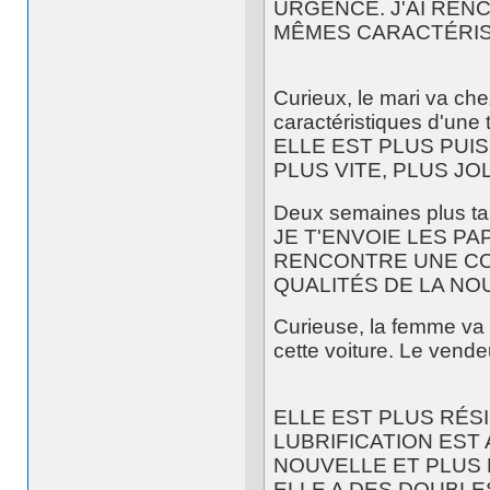
URGENCE. J'AI REN
MÊMES CARACTÉRIS
Curieux, le mari va c
caractéristiques d'une t
ELLE EST PLUS PUI
PLUS VITE, PLUS JO
Deux semaines plus tar
JE T'ENVOIE LES PA
RENCONTRE UNE CO
QUALITÉS DE LA N
Curieuse, la femme va
cette voiture. Le vende
ELLE EST PLUS RÉS
LUBRIFICATION EST
NOUVELLE ET PLUS 
ELLE A DES DOUBLE