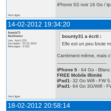
iPhone 5S noir 16 Go / Ip
Hors ligne
14-02-2012 19:34:20
franck71
bounty31 a écrit :
Modérateur
Lieu : Auch (32)
Elle est un peu brute m
Inscription : 01-01-2010
Messages : 6 522
Carrément même, mais c'
iPhone 5
- 64 Go - Blanc
FREE Mobile Illimité
iPad1
- 32 Go Wifi - FW 
iPad1
- 64 Go 3G/Wifi - 
Hors ligne
18-02-2012 20:58:14