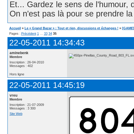
Et... Gardez le sens de l'humour, d
On n'est pas là pour se prendre la t
Accueil
»
Le « Grand Bazar » : Tout et rien, discussions et échanges !
»
[GAME] 
Pages :
Précédent
1
…
33
34
35
22-05-2011 14:34:43
aminebenk
Membre
Inscription : 26-04-2010
Messages : 402
Hors ligne
22-05-2011 14:45:19
vreu
Membre
Inscription : 21-07-2009
Messages : 3 300
Site Web