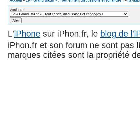
Accueil
»
Le « Grand Bazar » : Tout et rien, discussions et échanges !
»
[GAME] 
Atteindre
L'
iPhone
sur iPhon.fr, le
blog de l'
iPhon.fr et son forum ne sont pas 
marques citées sont la propriété de