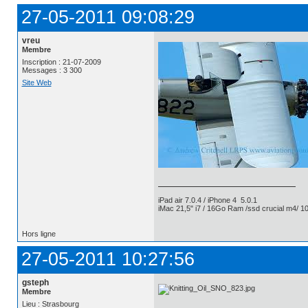
27-05-2011 09:08:29
vreu
Membre
Inscription : 21-07-2009
Messages : 3 300
Site Web
iPad air 7.0.4 / iPhone 4 5.0.1
iMac 21,5" i7 / 16Go Ram /ssd crucial m4/ 10
Hors ligne
27-05-2011 10:27:56
gsteph
Membre
Lieu : Strasbourg