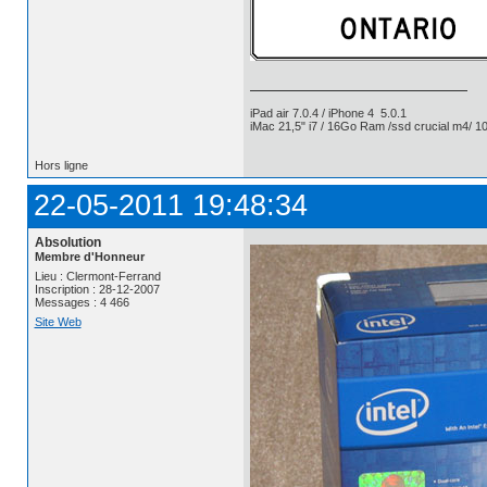
iPad air 7.0.4 / iPhone 4 5.0.1
iMac 21,5" i7 / 16Go Ram /ssd crucial m4/ 10
Hors ligne
22-05-2011 19:48:34
Absolution
Membre d'Honneur
Lieu : Clermont-Ferrand
Inscription : 28-12-2007
Messages : 4 466
Site Web