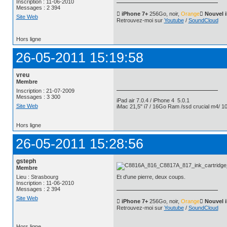
Inscription : 11-06-2010
Messages : 2 394
 iPhone 7+
256Go, noir,
Orange
 Nouvel 
Site Web
Retrouvez-moi sur
Youtube
/
SoundCloud
Hors ligne
26-05-2011 15:19:58
vreu
Membre
Inscription : 21-07-2009
Messages : 3 300
iPad air 7.0.4 / iPhone 4 5.0.1
Site Web
iMac 21,5" i7 / 16Go Ram /ssd crucial m4/ 10
Hors ligne
26-05-2011 15:28:56
gsteph
Membre
Lieu : Strasbourg
Et d'une pierre, deux coups.
Inscription : 11-06-2010
Messages : 2 394
Site Web
 iPhone 7+
256Go, noir,
Orange
 Nouvel 
Retrouvez-moi sur
Youtube
/
SoundCloud
Hors ligne