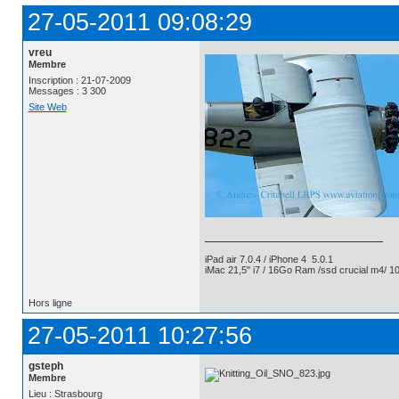
27-05-2011 09:08:29
vreu
Membre
Inscription : 21-07-2009
Messages : 3 300
Site Web
iPad air 7.0.4 / iPhone 4 5.0.1
iMac 21,5" i7 / 16Go Ram /ssd crucial m4/ 10
Hors ligne
27-05-2011 10:27:56
gsteph
Membre
Lieu : Strasbourg