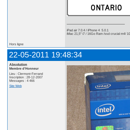
iPad air 7.0.4 / iPhone 4 5.0.1
iMac 21,5" i7 / 16Go Ram /ssd crucial m4/ 10
Hors ligne
22-05-2011 19:48:34
Absolution
Membre d'Honneur
Lieu : Clermont-Ferrand
Inscription : 28-12-2007
Messages : 4 466
Site Web