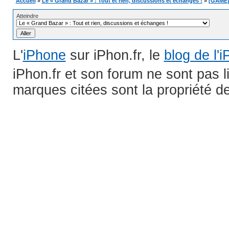
Accueil
»
Le « Grand Bazar » : Tout et rien, discussions et échanges !
»
[GAME] 
Atteindre
L'
iPhone
sur iPhon.fr, le
blog de l'
iPhon.fr et son forum ne sont pas 
marques citées sont la propriété de