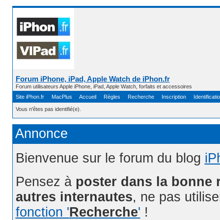
Forum iPhone, iPad, Apple Watch de iPhon.fr
Forum utilisateurs Apple iPhone, iPad, Apple Watch, forfaits et accessoires
Site iPhon.fr
MacPlus
Accueil
Règles
Recherche
Inscription
Identificati
Vous n'êtes pas identifié(e).
Annonce
Bienvenue sur le forum du blog
iP
Pensez à
poster dans la bonne 
autres internautes
, ne pas utilis
fonction '
Recherche
'
!