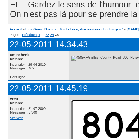
Et... Gardez le sens de l'humour, d
On n'est pas là pour se prendre la t
Accueil
»
Le « Grand Bazar » : Tout et rien, discussions et échanges !
»
[GAME] 
Pages :
Précédent
1
…
33
34
35
22-05-2011 14:34:43
aminebenk
Membre
Inscription : 26-04-2010
Messages : 402
Hors ligne
22-05-2011 14:45:19
vreu
Membre
Inscription : 21-07-2009
Messages : 3 300
Site Web