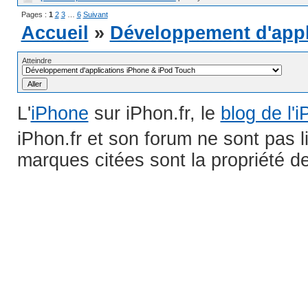
Pages :
1
2
3
…
6
Suivant
Accueil
»
Développement d'appl
Atteindre
L'
iPhone
sur iPhon.fr, le
blog de l'
iPhon.fr et son forum ne sont pas 
marques citées sont la propriété de