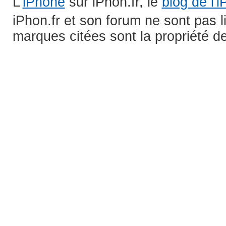
L'
iPhone
sur iPhon.fr, le
blog de l'
iPhon.fr et son forum ne sont pas 
marques citées sont la propriété de