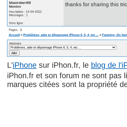
bhanrobert99
thanks for sharing this tri
Membre
Inscription : 14-04-2022
Messages : 1
Hors ligne
Pages :
1
Accueil
»
Problèmes, aide et dépannage iPhone 6, 5, 4, etc ...
»
Farming- Do farm
Atteindre
L'
iPhone
sur iPhon.fr, le
blog de l'
iPhon.fr et son forum ne sont pas 
marques citées sont la propriété de