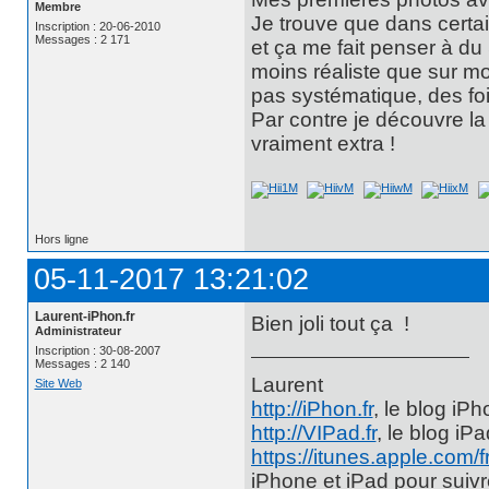
Membre
Je trouve que dans certain
Inscription : 20-06-2010
Messages : 2 171
et ça me fait penser à du
moins réaliste que sur mon
pas systématique, des fois
Par contre je découvre l
vraiment extra !
Hors ligne
05-11-2017 13:21:02
Laurent-iPhon.fr
Bien joli tout ça !
Administrateur
Inscription : 30-08-2007
Messages : 2 140
Laurent
Site Web
http://iPhon.fr
, le blog iP
http://VIPad.fr
, le blog iP
https://itunes.apple.com/
iPhone et iPad pour suiv