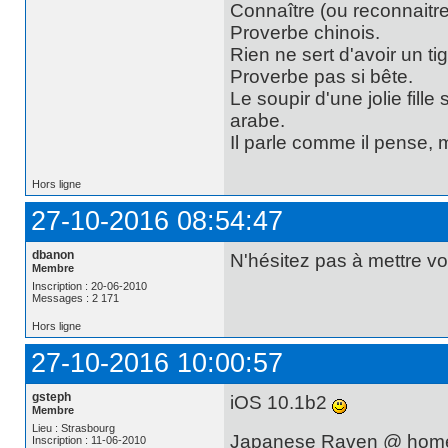
Connaître (ou reconnaitre
Proverbe chinois.
Rien ne sert d'avoir un t
Proverbe pas si bête.
Le soupir d'une jolie fill
arabe.
Il parle comme il pense,
Hors ligne
27-10-2016 08:54:47
dbanon
N'hésitez pas à mettre v
Membre
Inscription : 20-06-2010
Messages : 2 171
Hors ligne
27-10-2016 10:00:57
gsteph
iOS 10.1b2
Membre
Lieu : Strasbourg
Japanese Raven @ hom
Inscription : 11-06-2010