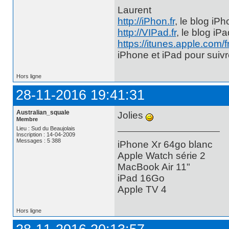
Laurent
http://iPhon.fr
, le blog iP
http://VIPad.fr
, le blog iP
https://itunes.apple.com/
iPhone et iPad pour suiv
Hors ligne
28-11-2016 19:41:31
Australian_squale
Jolies
Membre
Lieu : Sud du Beaujolais
Inscription : 14-04-2009
Messages : 5 388
iPhone Xr 64go blanc
Apple Watch série 2
MacBook Air 11"
iPad 16Go
Apple TV 4
Hors ligne