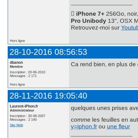
 iPhone 7+
256Go, noir
Pro Unibody
13", OSX M
Retrouvez-moi sur
Youtu
Hors ligne
28-10-2016 08:56:53
dbanon
Ca rend bien, en plus de 
Membre
Inscription : 20-06-2010
Messages : 2 171
Hors ligne
28-11-2016 19:05:40
Laurent-iPhon.fr
quelques unes prises avec
Administrateur
Inscription : 30-08-2007
comme les feuilles en au
Messages : 2 140
Site Web
y=iphon.fr
ou
une fleur