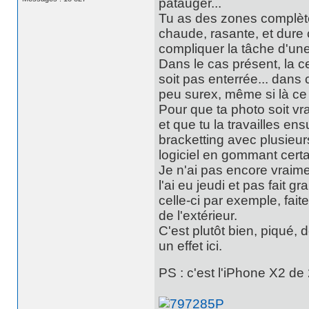
patauger...
Tu as des zones complètem
chaude, rasante, et dure c
compliquer la tâche d'une
Dans le cas présent, la ce
soit pas enterrée... dans 
peu surex, même si là ce
Pour que ta photo soit vrai
et que tu la travailles en
bracketting avec plusieur
logiciel en gommant certa
Je n'ai pas encore vraim
l'ai eu jeudi et pas fait 
celle-ci par exemple, fait
de l'extérieur.
C'est plutôt bien, piqué, d
un effet ici.
PS : c'est l'iPhone X2 de 2