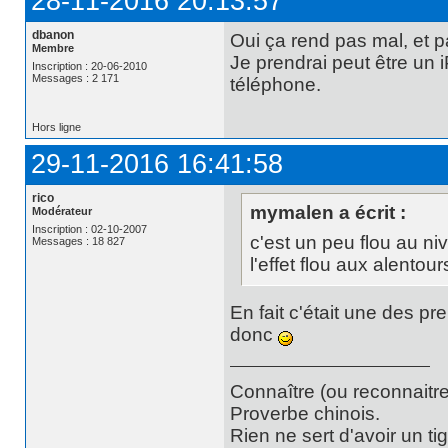
28-11-2016 20:13:57
dbanon
Oui ça rend pas mal, et p
Membre
Je prendrai peut être un i
Inscription : 20-06-2010
Messages : 2 171
téléphone.
Hors ligne
29-11-2016 16:41:58
rico
mymalen a écrit :
Modérateur
Inscription : 02-10-2007
c'est un peu flou au ni
Messages : 18 827
l'effet flou aux alentour
En fait c'était une des p
donc
Connaître (ou reconnaitre
Proverbe chinois.
Rien ne sert d'avoir un t