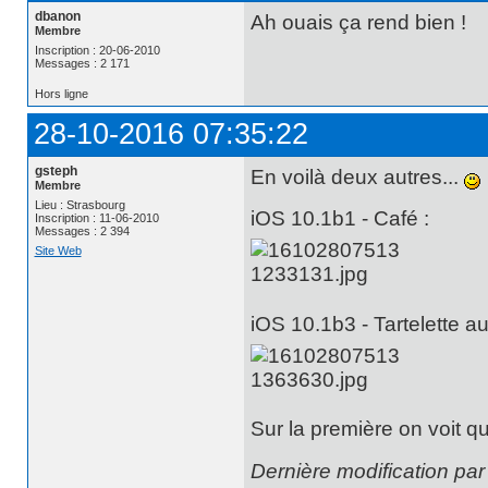
dbanon
Ah ouais ça rend bien !
Membre
Inscription : 20-06-2010
Messages : 2 171
Hors ligne
28-10-2016 07:35:22
gsteph
En voilà deux autres...
Membre
Lieu : Strasbourg
iOS 10.1b1 - Café :
Inscription : 11-06-2010
Messages : 2 394
Site Web
iOS 10.1b3 - Tartelette au 
Sur la première on voit qu
Dernière modification pa