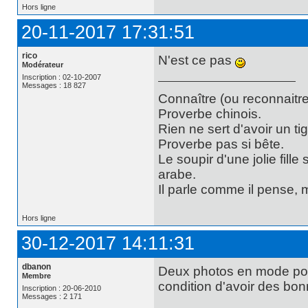
Hors ligne
20-11-2017 17:31:51
rico
N'est ce pas
Modérateur
Inscription : 02-10-2007
Messages : 18 827
Connaître (ou reconnaitre
Proverbe chinois.
Rien ne sert d'avoir un t
Proverbe pas si bête.
Le soupir d'une jolie fill
arabe.
Il parle comme il pense,
Hors ligne
30-12-2017 14:11:31
dbanon
Deux photos en mode port
Membre
condition d'avoir des bon
Inscription : 20-06-2010
Messages : 2 171