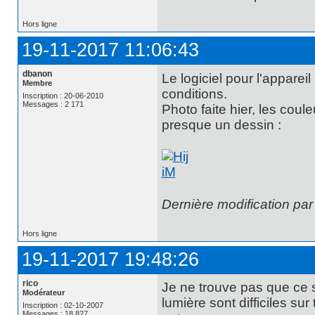
Hors ligne
19-11-2017 11:06:43
dbanon
Le logiciel pour l'apparei
Membre
conditions.
Inscription : 20-06-2010
Messages : 2 171
Photo faite hier, les coule
presque un dessin :
Dernière modification pa
Hors ligne
19-11-2017 19:48:26
rico
Je ne trouve pas que ce s
Modérateur
lumière sont difficiles su
Inscription : 02-10-2007
Messages : 18 827