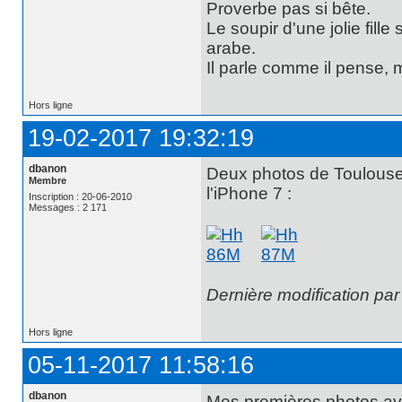
Proverbe pas si bête.
Le soupir d'une jolie fill
arabe.
Il parle comme il pense,
Hors ligne
19-02-2017 19:32:19
dbanon
Deux photos de Toulouse 
Membre
l'iPhone 7 :
Inscription : 20-06-2010
Messages : 2 171
Dernière modification pa
Hors ligne
05-11-2017 11:58:16
dbanon
Mes premières photos ave