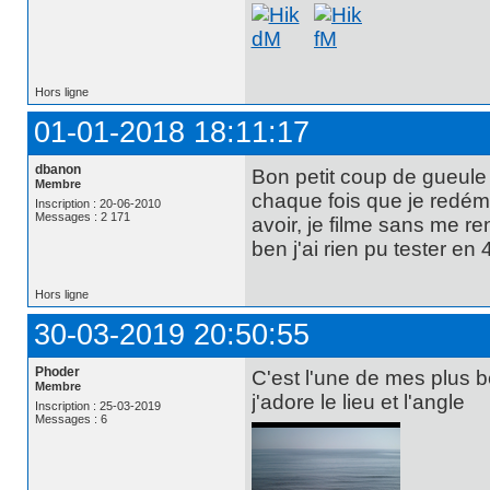
Hors ligne
01-01-2018 18:11:17
dbanon
Bon petit coup de gueule 
Membre
chaque fois que je redéma
Inscription : 20-06-2010
Messages : 2 171
avoir, je filme sans me r
ben j'ai rien pu tester en 
Hors ligne
30-03-2019 20:50:55
Phoder
C'est l'une de mes plus b
Membre
j'adore le lieu et l'angle
Inscription : 25-03-2019
Messages : 6