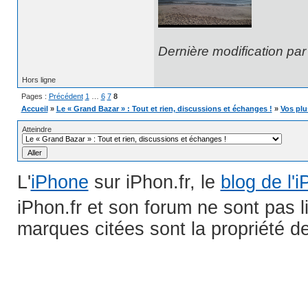
Dernière modification pa
Hors ligne
Pages :
Précédent
1
…
6
7
8
Accueil
»
Le « Grand Bazar » : Tout et rien, discussions et échanges !
»
Vos plu
Atteindre
L'
iPhone
sur iPhon.fr, le
blog de l'
iPhon.fr et son forum ne sont pas 
marques citées sont la propriété de