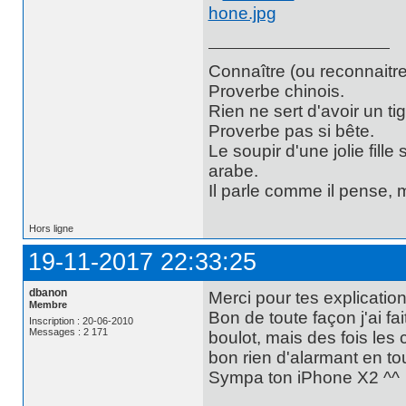
Connaître (ou reconnaitre
Proverbe chinois.
Rien ne sert d'avoir un t
Proverbe pas si bête.
Le soupir d'une jolie fill
arabe.
Il parle comme il pense,
Hors ligne
19-11-2017 22:33:25
dbanon
Merci pour tes explication
Membre
Bon de toute façon j'ai fa
Inscription : 20-06-2010
Messages : 2 171
boulot, mais des fois les
bon rien d'alarmant en to
Sympa ton iPhone X2 ^^