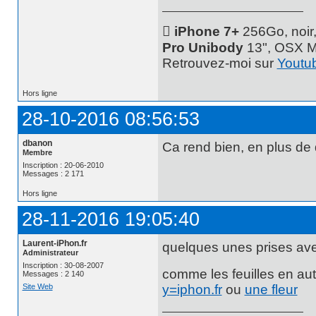
 iPhone 7+
256Go, noir
Pro Unibody
13", OSX M
Retrouvez-moi sur
Youtu
Hors ligne
28-10-2016 08:56:53
dbanon
Ca rend bien, en plus de 
Membre
Inscription : 20-06-2010
Messages : 2 171
Hors ligne
28-11-2016 19:05:40
Laurent-iPhon.fr
quelques unes prises avec
Administrateur
Inscription : 30-08-2007
comme les feuilles en au
Messages : 2 140
Site Web
y=iphon.fr
ou
une fleur