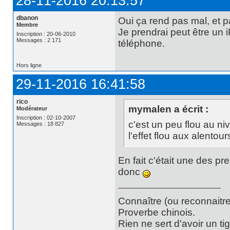
28-11-2016 20:13:57
dbanon
Oui ça rend pas mal, et p
Membre
Je prendrai peut être un i
Inscription : 20-06-2010
Messages : 2 171
téléphone.
Hors ligne
29-11-2016 16:41:58
rico
mymalen a écrit :
Modérateur
Inscription : 02-10-2007
c'est un peu flou au ni
Messages : 18 827
l'effet flou aux alentour
En fait c'était une des p
donc
Connaître (ou reconnaitre
Proverbe chinois.
Rien ne sert d'avoir un t