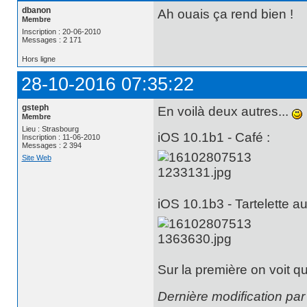
dbanon
Ah ouais ça rend bien !
Membre
Inscription : 20-06-2010
Messages : 2 171
Hors ligne
28-10-2016 07:35:22
gsteph
En voilà deux autres...
Membre
Lieu : Strasbourg
iOS 10.1b1 - Café :
Inscription : 11-06-2010
Messages : 2 394
Site Web
iOS 10.1b3 - Tartelette au 
Sur la première on voit qu
Dernière modification pa