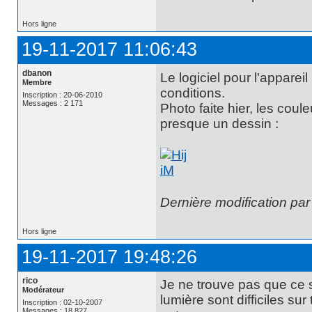
Hors ligne
19-11-2017 11:06:43
dbanon
Le logiciel pour l'apparei
Membre
conditions.
Inscription : 20-06-2010
Messages : 2 171
Photo faite hier, les coule
presque un dessin :
Dernière modification pa
Hors ligne
19-11-2017 19:48:26
rico
Je ne trouve pas que ce s
Modérateur
lumière sont difficiles su
Inscription : 02-10-2007
Messages : 18 827