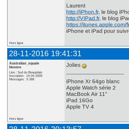
Laurent
http://iPhon.fr
, le blog iP
http://VIPad.fr
, le blog iP
https://itunes.apple.com/
iPhone et iPad pour suiv
Hors ligne
28-11-2016 19:41:31
Australian_squale
Jolies
Membre
Lieu : Sud du Beaujolais
Inscription : 14-04-2009
Messages : 5 388
iPhone Xr 64go blanc
Apple Watch série 2
MacBook Air 11"
iPad 16Go
Apple TV 4
Hors ligne