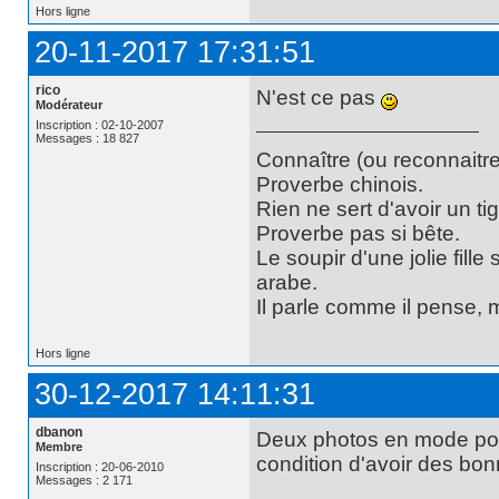
Hors ligne
20-11-2017 17:31:51
rico
N'est ce pas
Modérateur
Inscription : 02-10-2007
Messages : 18 827
Connaître (ou reconnaitre
Proverbe chinois.
Rien ne sert d'avoir un t
Proverbe pas si bête.
Le soupir d'une jolie fill
arabe.
Il parle comme il pense,
Hors ligne
30-12-2017 14:11:31
dbanon
Deux photos en mode port
Membre
condition d'avoir des bon
Inscription : 20-06-2010
Messages : 2 171