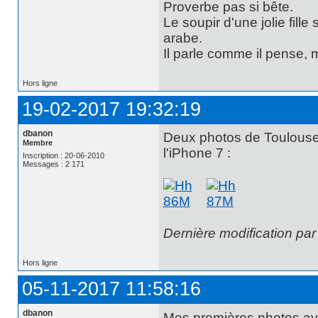
Proverbe pas si bête.
Le soupir d'une jolie fill
arabe.
Il parle comme il pense,
Hors ligne
19-02-2017 19:32:19
dbanon
Deux photos de Toulouse 
Membre
l'iPhone 7 :
Inscription : 20-06-2010
Messages : 2 171
Dernière modification pa
Hors ligne
05-11-2017 11:58:16
dbanon
Mes premières photos ave