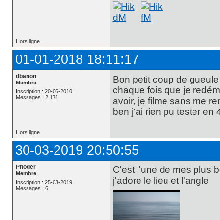
Hors ligne
01-01-2018 18:11:17
dbanon
Bon petit coup de gueule 
Membre
chaque fois que je redéma
Inscription : 20-06-2010
Messages : 2 171
avoir, je filme sans me r
ben j'ai rien pu tester en 
Hors ligne
30-03-2019 20:50:55
Phoder
C'est l'une de mes plus b
Membre
j'adore le lieu et l'angle
Inscription : 25-03-2019
Messages : 6