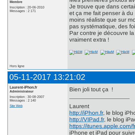
Membre
Je trouve que dans certain
Inscription : 20-06-2010
Messages : 2 171
et ça me fait penser à du
moins réaliste que sur mon
pas systématique, des fois
Par contre je découvre l
vraiment extra !
Hors ligne
05-11-2017 13:21:02
Laurent-iPhon.fr
Bien joli tout ça !
Administrateur
Inscription : 30-08-2007
Messages : 2 140
Laurent
Site Web
http://iPhon.fr
, le blog iP
http://VIPad.fr
, le blog iP
https://itunes.apple.com/
iPhone et iPad pour suiv