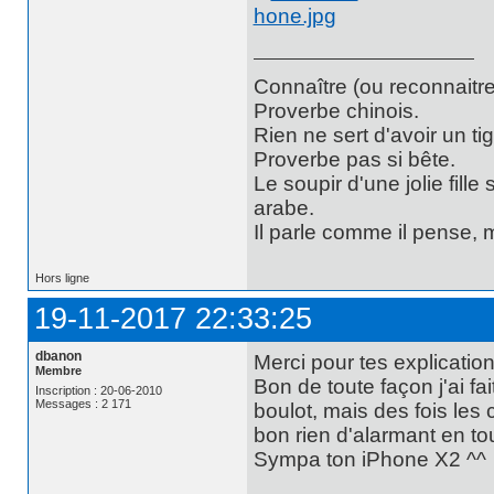
Connaître (ou reconnaitre
Proverbe chinois.
Rien ne sert d'avoir un t
Proverbe pas si bête.
Le soupir d'une jolie fill
arabe.
Il parle comme il pense,
Hors ligne
19-11-2017 22:33:25
dbanon
Merci pour tes explication
Membre
Bon de toute façon j'ai fa
Inscription : 20-06-2010
Messages : 2 171
boulot, mais des fois les
bon rien d'alarmant en to
Sympa ton iPhone X2 ^^