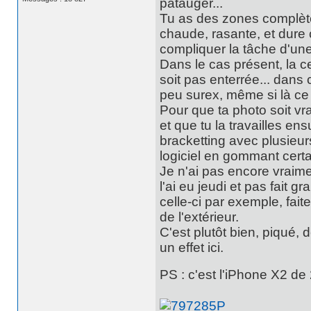
patauger...
Tu as des zones complètem
chaude, rasante, et dure c
compliquer la tâche d'une
Dans le cas présent, la ce
soit pas enterrée... dans 
peu surex, même si là ce
Pour que ta photo soit vrai
et que tu la travailles en
bracketting avec plusieur
logiciel en gommant certa
Je n'ai pas encore vraim
l'ai eu jeudi et pas fait 
celle-ci par exemple, fait
de l'extérieur.
C'est plutôt bien, piqué, d
un effet ici.
PS : c'est l'iPhone X2 de 2