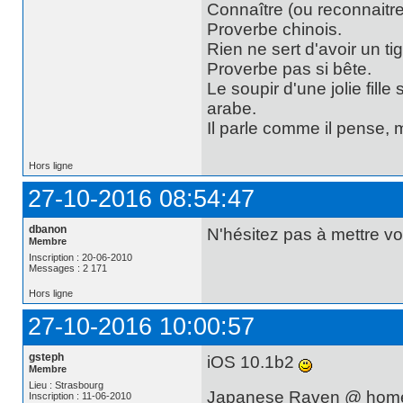
Connaître (ou reconnaitre
Proverbe chinois.
Rien ne sert d'avoir un t
Proverbe pas si bête.
Le soupir d'une jolie fill
arabe.
Il parle comme il pense,
Hors ligne
27-10-2016 08:54:47
dbanon
N'hésitez pas à mettre v
Membre
Inscription : 20-06-2010
Messages : 2 171
Hors ligne
27-10-2016 10:00:57
gsteph
iOS 10.1b2
Membre
Lieu : Strasbourg
Japanese Raven @ hom
Inscription : 11-06-2010