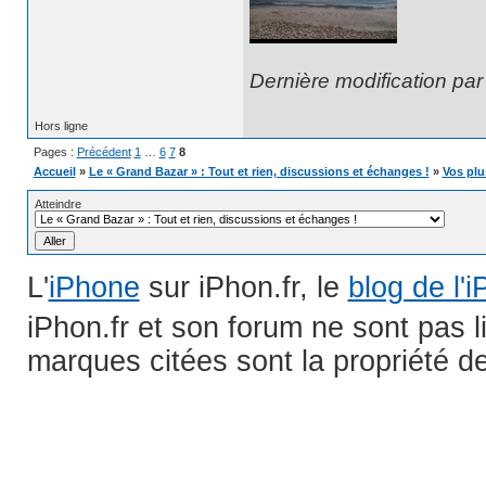
Dernière modification pa
Hors ligne
Pages :
Précédent
1
…
6
7
8
Accueil
»
Le « Grand Bazar » : Tout et rien, discussions et échanges !
»
Vos plu
Atteindre
L'
iPhone
sur iPhon.fr, le
blog de l'
iPhon.fr et son forum ne sont pas 
marques citées sont la propriété de