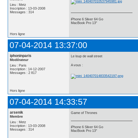
Lieu : Metz
Inscription : 13-03-2008
Messages : 314
iPhone 6 Silver 64 Go
MacBook Pro 13"
Hors ligne
07-04-2014 13:37:00
iphoninparis
Le loup de wall street
Modérateur
A vous :
Lieu : Paris
Inscription : 14-12-2007
Messages : 2 817
Hors ligne
07-04-2014 14:33:57
arsenik
Game of Thrones
Membre
Lieu : Metz
Inscription : 13-03-2008
iPhone 6 Silver 64 Go
Messages : 314
MacBook Pro 13"