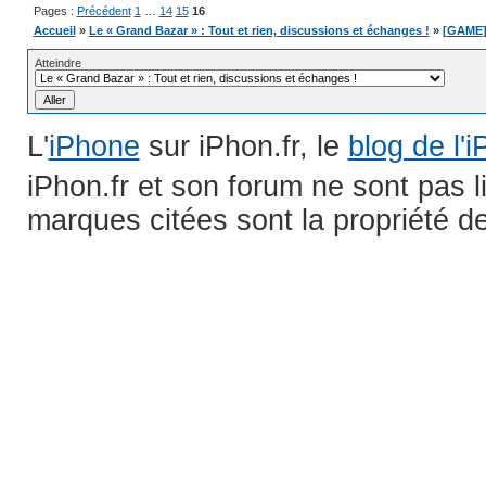
Pages :
Précédent
1
…
14
15
16
Accueil
»
Le « Grand Bazar » : Tout et rien, discussions et échanges !
»
[GAME] 
Atteindre
L'
iPhone
sur iPhon.fr, le
blog de l'
iPhon.fr et son forum ne sont pas 
marques citées sont la propriété de