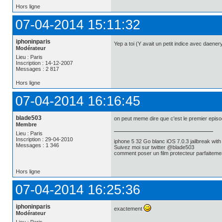
Hors ligne
07-04-2014 15:11:32
iphoninparis
Yep a toi (Y avait un petit indice avec daene
Modérateur
Lieu : Paris
Inscription : 14-12-2007
Messages : 2 817
Hors ligne
07-04-2014 16:16:45
blade503
on peut meme dire que c'est le premier episo
Membre
Lieu : Paris
Inscription : 29-04-2010
iphone 5 32 Go blanc iOS 7.0.3 jailbreak w
Messages : 1 346
Suivez moi sur twitter @blade503
comment poser un film protecteur parfaiteme
Hors ligne
07-04-2014 16:25:36
iphoninparis
exactement
Modérateur
Lieu : Paris