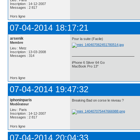
Inscription : 14-12-2007
Messages : 2 817
Hors ligne
07-04-2014 18:17:21
arsenik
Pour la suite (Facile)
Membre
Lieu : Metz
Inscription : 13-03-2008
Messages : 314
iPhone 6 Silver 64 Go
MacBook Pro 13"
Hors ligne
07-04-2014 19:47:32
iphoninparis
Breaking Bad on corse le niveau ?
Modérateur
Lieu : Paris
Inscription : 14-12-2007
Messages : 2 817
Hors ligne
07-04-2014 20:04:33