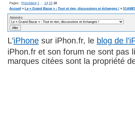
Pages :
Précédent
1
…
14
15
16
Accueil
»
Le « Grand Bazar » : Tout et rien, discussions et échanges !
»
[GAME] 
Atteindre
L'
iPhone
sur iPhon.fr, le
blog de l'
iPhon.fr et son forum ne sont pas 
marques citées sont la propriété de