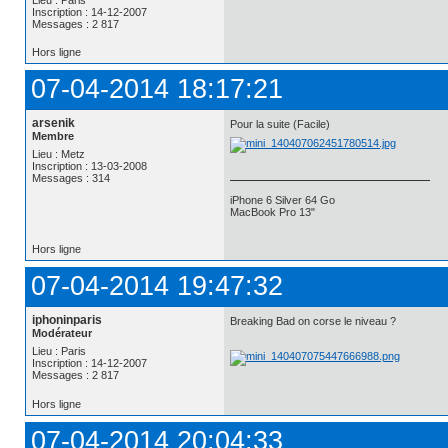
Inscription : 14-12-2007
Messages : 2 817
Hors ligne
07-04-2014 18:17:21
arsenik
Pour la suite (Facile)
Membre
Lieu : Metz
Inscription : 13-03-2008
Messages : 314
iPhone 6 Silver 64 Go
MacBook Pro 13"
Hors ligne
07-04-2014 19:47:32
iphoninparis
Breaking Bad on corse le niveau ?
Modérateur
Lieu : Paris
Inscription : 14-12-2007
Messages : 2 817
Hors ligne
07-04-2014 20:04:33