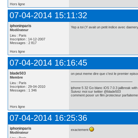
Hors ligne
07-04-2014 15:11:32
iphoninparis
Yep a toi (Y avait un petit indice avec daene
Modérateur
Lieu : Paris
Inscription : 14-12-2007
Messages : 2 817
Hors ligne
07-04-2014 16:16:45
blade503
on peut meme dire que c'est le premier episo
Membre
Lieu : Paris
Inscription : 29-04-2010
iphone 5 32 Go blanc iOS 7.0.3 jailbreak w
Messages : 1 346
Suivez moi sur twitter @blade503
comment poser un film protecteur parfaiteme
Hors ligne
07-04-2014 16:25:36
iphoninparis
exactement
Modérateur
Lieu : Paris