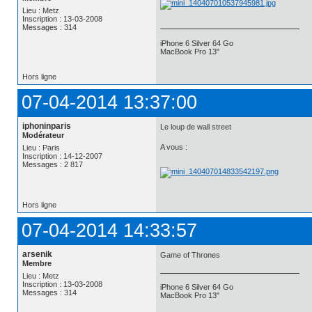
Lieu : Metz
Inscription : 13-03-2008
Messages : 314
iPhone 6 Silver 64 Go
MacBook Pro 13"
Hors ligne
07-04-2014 13:37:00
iphoninparis
Le loup de wall street
Modérateur
A vous :
Lieu : Paris
Inscription : 14-12-2007
Messages : 2 817
Hors ligne
07-04-2014 14:33:57
arsenik
Game of Thrones
Membre
Lieu : Metz
Inscription : 13-03-2008
iPhone 6 Silver 64 Go
Messages : 314
MacBook Pro 13"