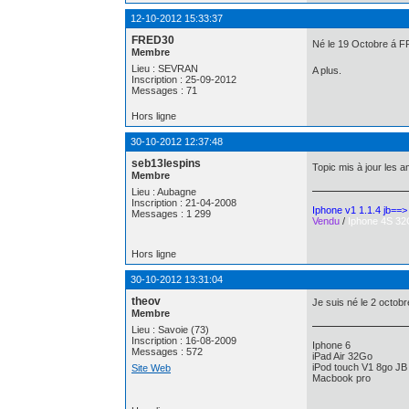
12-10-2012 15:33:37
FRED30
Né le 19 Octobre á 
Membre
Lieu : SEVRAN
A plus.
Inscription : 25-09-2012
Messages : 71
Hors ligne
30-10-2012 12:37:48
seb13lespins
Topic mis à jour les 
Membre
Lieu : Aubagne
Inscription : 21-04-2008
Iphone v1 1.1.4 jb==
Messages : 1 299
Vendu
/
Iphone 4S 32
Hors ligne
30-10-2012 13:31:04
theov
Je suis né le 2 octob
Membre
Lieu : Savoie (73)
Inscription : 16-08-2009
Iphone 6
Messages : 572
iPad Air 32Go
iPod touch V1 8go JB 
Site Web
Macbook pro