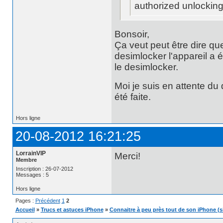
authorized unlocking
Bonsoir,
Ça veut peut être dire que
desimlocker l'appareil a é
le desimlocker.
Moi je suis en attente d
été faite.
Hors ligne
20-08-2012 16:21:25
LorrainVIP
Merci!
Membre
Inscription : 26-07-2012
Messages : 5
Hors ligne
Pages :
Précédent
1
2
Accueil
»
Trucs et astuces iPhone
»
Connaitre à peu près tout de son iPhone (