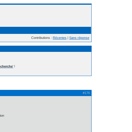
Contributions :
Récentes
|
Sans réponse
cherche
'
!
#176
ion