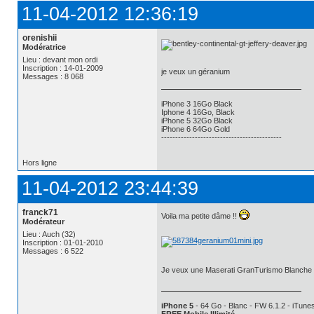
11-04-2012 12:36:19
orenishii
Modératrice
Lieu : devant mon ordi
Inscription : 14-01-2009
je veux un géranium
Messages : 8 068
iPhone 3 16Go Black
Iphone 4 16Go, Black
iPhone 5 32Go Black
iPhone 6 64Go Gold
-------------------------------------------
Hors ligne
11-04-2012 23:44:39
franck71
Voila ma petite dâme !!
Modérateur
Lieu : Auch (32)
Inscription : 01-01-2010
Messages : 6 522
Je veux une Maserati GranTurismo Blanche 
iPhone 5
- 64 Go - Blanc - FW 6.1.2 - iTunes