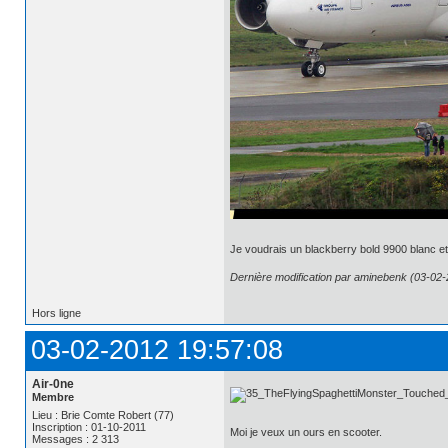
Je voudrais un blackberry bold 9900 blanc et
Dernière modification par aminebenk (03-02-
Hors ligne
03-02-2012 19:57:08
Air-0ne
Membre
Lieu : Brie Comte Robert (77)
Inscription : 01-10-2011
Moi je veux un ours en scooter.
Messages : 2 313