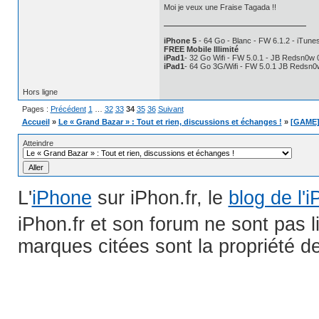
Moi je veux une Fraise Tagada !!
iPhone 5
- 64 Go - Blanc - FW 6.1.2 - iTunes
FREE Mobile Illimité
iPad1
- 32 Go Wifi - FW 5.0.1 - JB Redsn0w 
iPad1
- 64 Go 3G/Wifi - FW 5.0.1 JB Redsn0
Hors ligne
Pages :
Précédent
1
…
32
33
34
35
36
Suivant
Accueil
»
Le « Grand Bazar » : Tout et rien, discussions et échanges !
»
[GAME] 
Atteindre
L'
iPhone
sur iPhon.fr, le
blog de l'
iPhon.fr et son forum ne sont pas 
marques citées sont la propriété de