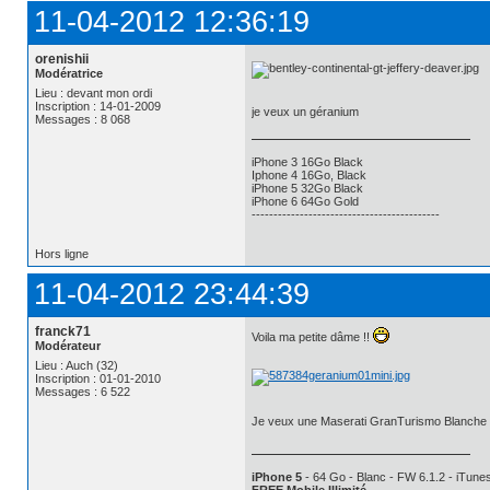
11-04-2012 12:36:19
orenishii
Modératrice
Lieu : devant mon ordi
Inscription : 14-01-2009
je veux un géranium
Messages : 8 068
iPhone 3 16Go Black
Iphone 4 16Go, Black
iPhone 5 32Go Black
iPhone 6 64Go Gold
-------------------------------------------
Hors ligne
11-04-2012 23:44:39
franck71
Voila ma petite dâme !!
Modérateur
Lieu : Auch (32)
Inscription : 01-01-2010
Messages : 6 522
Je veux une Maserati GranTurismo Blanche 
iPhone 5
- 64 Go - Blanc - FW 6.1.2 - iTunes