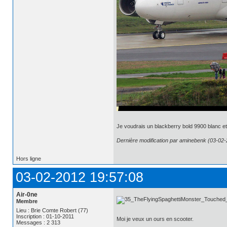
Je voudrais un blackberry bold 9900 blanc et
Dernière modification par aminebenk (03-02-
Hors ligne
03-02-2012 19:57:08
Air-0ne
Membre
Lieu : Brie Comte Robert (77)
Inscription : 01-10-2011
Moi je veux un ours en scooter.
Messages : 2 313