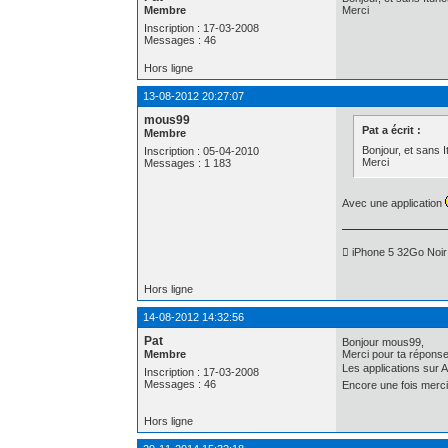
Membre
Merci
Inscription : 17-03-2008
Messages : 46
Hors ligne
13-08-2012 20:27:07
mous99
Pat a écrit :
Membre
Bonjour, et sans 
Inscription : 05-04-2010
Merci
Messages : 1 183
Avec une application
 iPhone 5 32Go Noir
Hors ligne
14-08-2012 14:32:56
Pat
Bonjour mous99,
Membre
Merci pour ta réponse
Les applications sur 
Inscription : 17-03-2008
Messages : 46
Encore une fois merci
Hors ligne