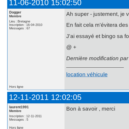
11-06-2010 15:02:50
Dogger
Ah super - justement, je vo
Membre
Lieu : Bretagne
En fait cela m'évitera des
Inscription : 16-04-2010
Messages : 67
J'ai essayé et bingo sa 
@ +
Dernière modification pa
location véhicule
Hors ligne
12-11-2011 12:02:05
laurent1991
Bon à savoir , merci
Membre
Inscription : 12-11-2011
Messages : 5
Hors ligne