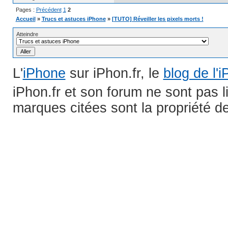
Pages :
Précédent
1
2
Accueil
»
Trucs et astuces iPhone
»
[TUTO] Réveiller les pixels morts !
Atteindre
L'
iPhone
sur iPhon.fr, le
blog de l'
iPhon.fr et son forum ne sont pas 
marques citées sont la propriété de