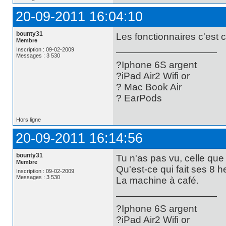
20-09-2011 16:04:10
bounty31
Les fonctionnaires c'est 
Membre
Inscription : 09-02-2009
Messages : 3 530
?Iphone 6S argent
?iPad Air2 Wifi or
? Mac Book Air
? EarPods
Hors ligne
20-09-2011 16:14:56
bounty31
Tu n'as pas vu, celle que j
Membre
Qu'est-ce qui fait ses 8 h
Inscription : 09-02-2009
Messages : 3 530
La machine à café.
?Iphone 6S argent
?iPad Air2 Wifi or