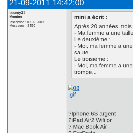
21-09-2011 14:42:00
bounty31
mini a écrit :
Membre
Inscription : 09-02-2009
Après 20 années, trois 
Messages : 3 530
- Ma femme a une taille 
Le deuxième :
- Moi, ma femme a une ta
saute...
Le troisième :
- Moi, ma femme a une ta
trompe...
?Iphone 6S argent
?iPad Air2 Wifi or
? Mac Book Air