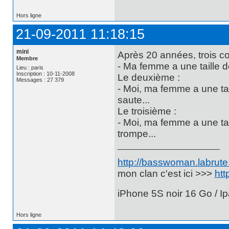
Hors ligne
21-09-2011 11:18:15
mini
Après 20 années, trois co
Membre
- Ma femme a une taille de 
Lieu : paris
Inscription : 10-11-2008
Le deuxième :
Messages : 27 379
- Moi, ma femme a une taill
saute...
Le troisième :
- Moi, ma femme a une taill
trompe...
http://basswoman.labrute.
mon clan c'est ici >>>
htt
iPhone 5S noir 16 Go / Ip
Hors ligne