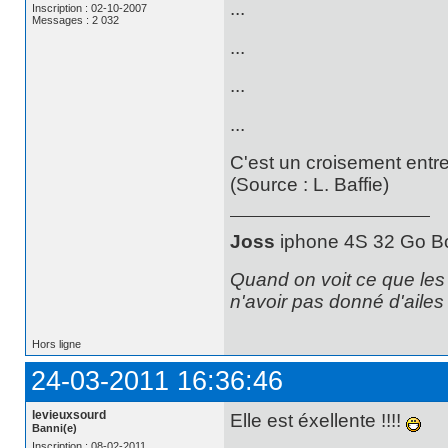
...
Inscription : 02-10-2007
Messages : 2 032
...
...
...
C'est un croisement entre
(Source : L. Baffie)
Joss
iphone 4S 32 Go B
Quand on voit ce que les p
n'avoir pas donné d'aile
Hors ligne
24-03-2011 16:36:46
levieuxsourd
Elle est éxellente !!!!
Banni(e)
Inscription : 08-02-2011