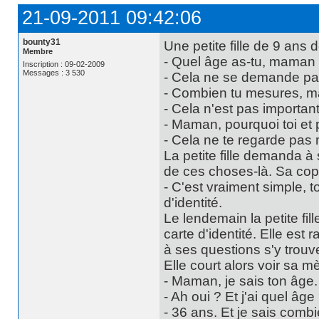
21-09-2011 09:42:06
bounty31
Une petite fille de 9 an
Membre
- Quel âge as-tu, maman
Inscription : 09-02-2009
Messages : 3 530
- Cela ne se demande pas
- Combien tu mesures, 
- Cela n'est pas importan
- Maman, pourquoi toi et 
- Cela ne te regarde pas 
La petite fille demanda à
de ces choses-là. Sa copin
- C'est vraiment simple, 
d'identité.
Le lendemain la petite fil
carte d'identité. Elle est 
à ses questions s'y trouve
Elle court alors voir sa mèr
- Maman, je sais ton âge.
- Ah oui ? Et j'ai quel âge
- 36 ans. Et je sais comb