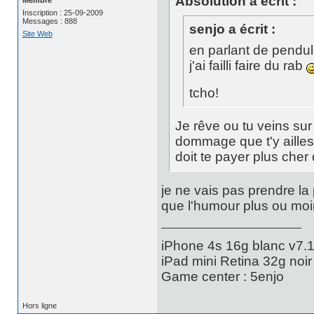
Absolution a écrit :
Inscription : 25-09-2009
Messages : 888
senjo a écrit :
Site Web
en parlant de pendule
j'ai failli faire du rab
tcho!
Je rêve ou tu veins sur
dommage que t'y aille
doit te payer plus cher 
je ne vais pas prendre la 
que l'humour plus ou moin
iPhone 4s 16g blanc v7.1
iPad mini Retina 32g noir
Game center : 5enjo
Hors ligne