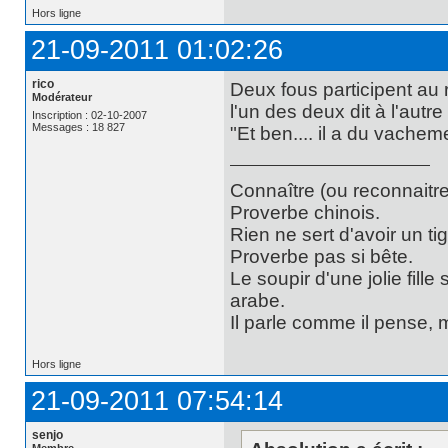
Hors ligne
21-09-2011 01:02:26
rico
Deux fous participent au 
Modérateur
l'un des deux dit à l'autre 
Inscription : 02-10-2007
Messages : 18 827
"Et ben.... il a du vachemen
Connaître (ou reconnaitre
Proverbe chinois.
Rien ne sert d'avoir un t
Proverbe pas si bête.
Le soupir d'une jolie fill
arabe.
Il parle comme il pense,
Hors ligne
21-09-2011 07:54:14
senjo
Membre