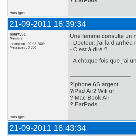
? EarPods
Hors ligne
21-09-2011 16:39:34
bounty31
Une femme consulte un 
Membre
- Docteur, j'ai la diarrhée
Inscription : 09-02-2009
Messages : 3 530
- C'est à dire ?
- A chaque fois que j'ai un
?Iphone 6S argent
?iPad Air2 Wifi or
? Mac Book Air
? EarPods
Hors ligne
21-09-2011 16:43:34