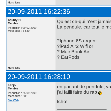
Hors ligne
20-09-2011 16:22:36
bounty31
Qu'est ce-qui n'est jamai
Membre
La pendule, car tout le m
Inscription : 09-02-2009
Messages : 3 530
?Iphone 6S argent
?iPad Air2 Wifi or
? Mac Book Air
? EarPods
Hors ligne
20-09-2011 16:28:10
senjo
en parlant de pendule, va 
Membre
j'ai failli faire du rab
Inscription : 25-09-2009
Messages : 888
Site Web
tcho!