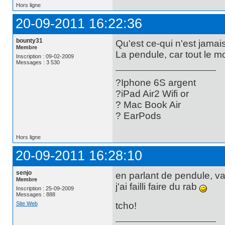
Hors ligne
20-09-2011 16:22:36
bounty31
Qu'est ce-qui n'est jamai
Membre
La pendule, car tout le m
Inscription : 09-02-2009
Messages : 3 530
?Iphone 6S argent
?iPad Air2 Wifi or
? Mac Book Air
? EarPods
Hors ligne
20-09-2011 16:28:10
senjo
en parlant de pendule, va 
Membre
j'ai failli faire du rab
Inscription : 25-09-2009
Messages : 888
Site Web
tcho!