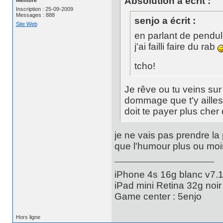
Absolution a écrit :
Inscription : 25-09-2009
Messages : 888
senjo a écrit :
Site Web
en parlant de pendule
j'ai failli faire du rab
tcho!
Je rêve ou tu veins sur
dommage que t'y aille
doit te payer plus cher 
je ne vais pas prendre la 
que l'humour plus ou moin
iPhone 4s 16g blanc v7.1
iPad mini Retina 32g noir
Game center : 5enjo
Hors ligne