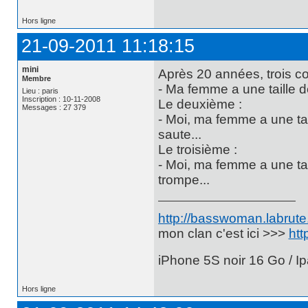
Hors ligne
21-09-2011 11:18:15
mini
Après 20 années, trois co
Membre
- Ma femme a une taille de 
Lieu : paris
Inscription : 10-11-2008
Le deuxième :
Messages : 27 379
- Moi, ma femme a une taill
saute...
Le troisième :
- Moi, ma femme a une taill
trompe...
http://basswoman.labrute.
mon clan c'est ici >>>
htt
iPhone 5S noir 16 Go / Ip
Hors ligne