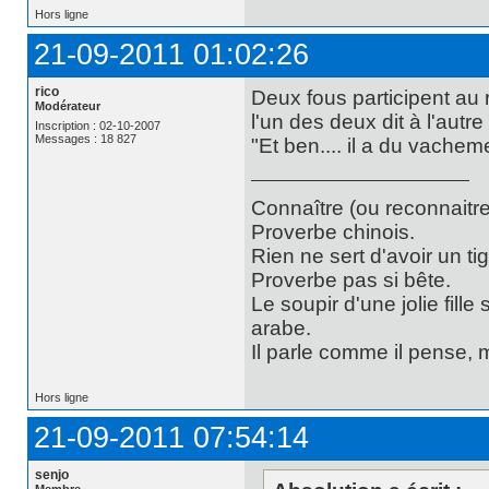
Hors ligne
21-09-2011 01:02:26
rico
Deux fous participent au 
Modérateur
l'un des deux dit à l'autre 
Inscription : 02-10-2007
Messages : 18 827
"Et ben.... il a du vachemen
Connaître (ou reconnaitre
Proverbe chinois.
Rien ne sert d'avoir un t
Proverbe pas si bête.
Le soupir d'une jolie fill
arabe.
Il parle comme il pense,
Hors ligne
21-09-2011 07:54:14
senjo
Membre