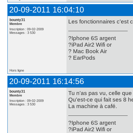
20-09-2011 16:04:10
bounty31
Les fonctionnaires c'est 
Membre
Inscription : 09-02-2009
Messages : 3 530
?Iphone 6S argent
?iPad Air2 Wifi or
? Mac Book Air
? EarPods
Hors ligne
20-09-2011 16:14:56
bounty31
Tu n'as pas vu, celle que j
Membre
Qu'est-ce qui fait ses 8 h
Inscription : 09-02-2009
Messages : 3 530
La machine à café.
?Iphone 6S argent
?iPad Air2 Wifi or