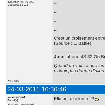
...
Inscription : 02-10-2007
Messages : 2 032
...
...
...
C'est un croisement entre
(Source : L. Baffie)
Joss
iphone 4S 32 Go B
Quand on voit ce que les p
n'avoir pas donné d'aile
Hors ligne
24-03-2011 16:36:46
levieuxsourd
Elle est éxellente !!!!
Banni(e)
Inscription : 08-02-2011