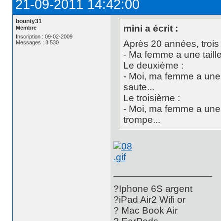
21-09-2011 14:42:00
bounty31
mini a écrit :
Membre
Inscription : 09-02-2009
Après 20 années, trois 
Messages : 3 530
- Ma femme a une taille 
Le deuxième :
- Moi, ma femme a une ta
saute...
Le troisième :
- Moi, ma femme a une ta
trompe...
?Iphone 6S argent
?iPad Air2 Wifi or
? Mac Book Air