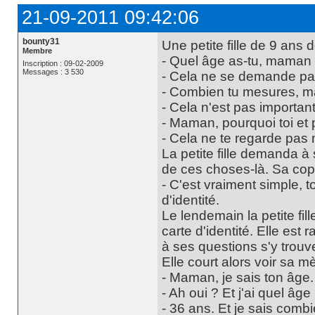
21-09-2011 09:42:06
bounty31
Une petite fille de 9 an
Membre
- Quel âge as-tu, maman
Inscription : 09-02-2009
Messages : 3 530
- Cela ne se demande pas
- Combien tu mesures, 
- Cela n'est pas importan
- Maman, pourquoi toi et 
- Cela ne te regarde pas 
La petite fille demanda à
de ces choses-là. Sa copin
- C'est vraiment simple, 
d'identité.
Le lendemain la petite fil
carte d'identité. Elle est 
à ses questions s'y trouve
Elle court alors voir sa mèr
- Maman, je sais ton âge.
- Ah oui ? Et j'ai quel âge
- 36 ans. Et je sais comb