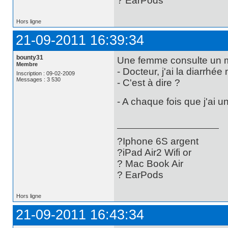
? EarPods
Hors ligne
21-09-2011 16:39:34
bounty31
Une femme consulte un 
Membre
- Docteur, j'ai la diarrhée
Inscription : 09-02-2009
Messages : 3 530
- C'est à dire ?
- A chaque fois que j'ai un
?Iphone 6S argent
?iPad Air2 Wifi or
? Mac Book Air
? EarPods
Hors ligne
21-09-2011 16:43:34