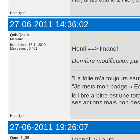
Hors ligne
27-06-2011 14:36:02
Qoh-Qolah
Henri ==> Iznogoud
Membre
Inscription : 17-11-2010
Henri ==> Imanol
Messages : 5 401
Dernière modification pa
"La folie m'a toujours sa
"Je mets mon badge « Ecce
le libre arbitre est une t
ses actions mais non des 
Hors ligne
27-06-2011 19:26:07
Quent1_35
Imanol -> Laura