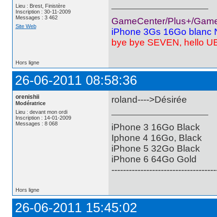
Lieu : Brest, Finistère
Inscription : 30-11-2009
Messages : 3 462
GameCenter/Plus+/GameL
Site Web
iPhone 3Gs 16Go blanc N
bye bye SEVEN, hello
Hors ligne
26-06-2011 08:58:36
orenishii
roland---->Désirée
Modératrice
Lieu : devant mon ordi
Inscription : 14-01-2009
Messages : 8 068
iPhone 3 16Go Black
Iphone 4 16Go, Black
iPhone 5 32Go Black
iPhone 6 64Go Gold
------------------------------------
Hors ligne
26-06-2011 15:45:02