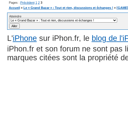
Pages :
Précédent
1
2
3
Accueil
»
Le « Grand Bazar » : Tout et rien, discussions et échanges !
»
[GAME]
Atteindre
L'
iPhone
sur iPhon.fr, le
blog de l'
iPhon.fr et son forum ne sont pas 
marques citées sont la propriété de