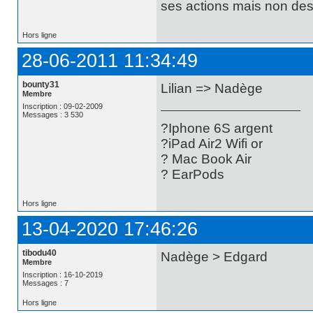
ses actions mais non des 
Hors ligne
28-06-2011 11:34:49
bounty31
Lilian => Nadège
Membre
Inscription : 09-02-2009
Messages : 3 530
?Iphone 6S argent
?iPad Air2 Wifi or
? Mac Book Air
? EarPods
Hors ligne
13-04-2020 17:46:26
tibodu40
Nadège > Edgard
Membre
Inscription : 16-10-2019
Messages : 7
Hors ligne