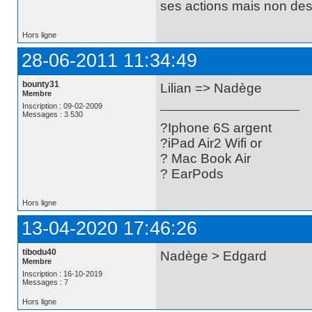
ses actions mais non des 
Hors ligne
28-06-2011 11:34:49
bounty31
Lilian => Nadège
Membre
Inscription : 09-02-2009
Messages : 3 530
?Iphone 6S argent
?iPad Air2 Wifi or
? Mac Book Air
? EarPods
Hors ligne
13-04-2020 17:46:26
tibodu40
Nadège > Edgard
Membre
Inscription : 16-10-2019
Messages : 7
Hors ligne