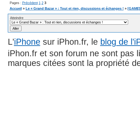
Pages :
Précédent
1
2
3
Accueil
»
Le « Grand Bazar » : Tout et rien, discussions et échanges !
»
[GAME]
Atteindre
L'
iPhone
sur iPhon.fr, le
blog de l'
iPhon.fr et son forum ne sont pas 
marques citées sont la propriété de