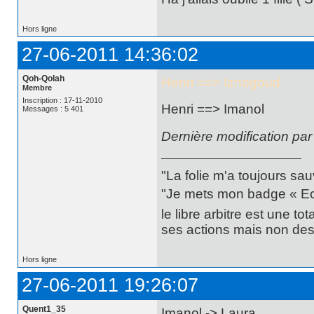
Hors ligne
27-06-2011 14:36:02
Qoh-Qolah
Henri ==> Iznogoud
Membre
Inscription : 17-11-2010
Henri ==> Imanol
Messages : 5 401
Dernière modification pa
"La folie m'a toujours sa
"Je mets mon badge « Ecce
le libre arbitre est une t
ses actions mais non des 
Hors ligne
27-06-2011 19:26:07
Quent1_35
Imanol -> Laura