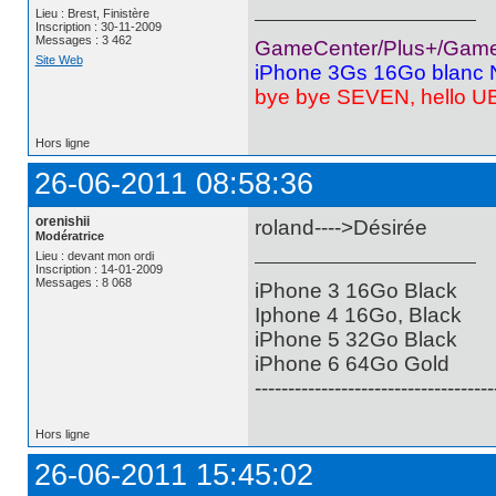
Lieu : Brest, Finistère
Inscription : 30-11-2009
Messages : 3 462
GameCenter/Plus+/GameL
Site Web
iPhone 3Gs 16Go blanc N
bye bye SEVEN, hello
Hors ligne
26-06-2011 08:58:36
orenishii
roland---->Désirée
Modératrice
Lieu : devant mon ordi
Inscription : 14-01-2009
Messages : 8 068
iPhone 3 16Go Black
Iphone 4 16Go, Black
iPhone 5 32Go Black
iPhone 6 64Go Gold
------------------------------------
Hors ligne
26-06-2011 15:45:02