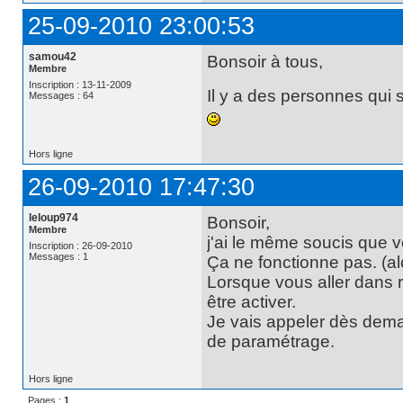
25-09-2010 23:00:53
samou42
Bonsoir à tous,
Membre
Inscription : 13-11-2009
Il y a des personnes qui 
Messages : 64
Hors ligne
26-09-2010 17:47:30
leloup974
Bonsoir,
Membre
j'ai le même soucis que 
Inscription : 26-09-2010
Messages : 1
Ça ne fonctionne pas. (al
Lorsque vous aller dans 
être activer.
Je vais appeler dès demai
de paramétrage.
Hors ligne
Pages :
1