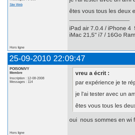
Site Web
êtes vous tous les deux e
iPad air 7.0.4 / iPhone 4 
iMac 21,5" i7 / 16Go Ram
Hors ligne
25-09-2010 22:09:47
POISONIVY
vreu a écrit :
Membre
Inscription : 12-08-2008
par expérience je te 
Messages : 114
je l'ai tester avec un a
êtes vous tous les deux
oui nous sommes en wi fi 
Hors ligne