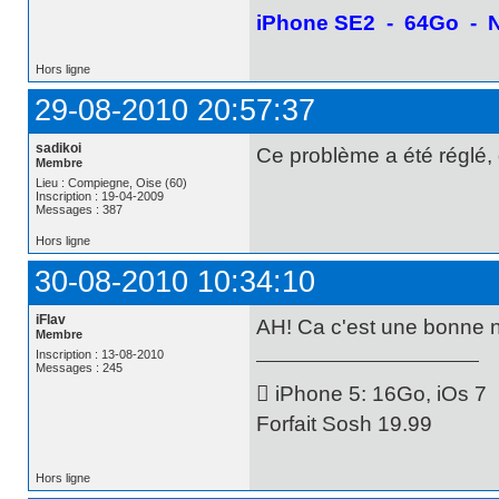
iPhone SE2 - 64Go - No
Hors ligne
29-08-2010 20:57:37
sadikoi
Ce problème a été réglé,
Membre
Lieu : Compiegne, Oise (60)
Inscription : 19-04-2009
Messages : 387
Hors ligne
30-08-2010 10:34:10
iFlav
AH! Ca c'est une bonne 
Membre
Inscription : 13-08-2010
Messages : 245
 iPhone 5: 16Go, iOs 7
Forfait Sosh 19.99
Hors ligne