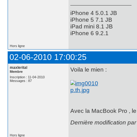
iPhone 4 5.0.1 JB
iPhone 5 7.1 JB
iPad mini 8.1 JB
iPhone 6 9.2.1
Hors ligne
02-06-2010 17:00:25
maxlerital
Voila le mien :
Membre
Inscription : 11-04-2010
Messages : 87
Avec la MacBook Pro , le P
Dernière modification par
Hors ligne