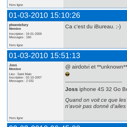
Hors ligne
01-03-2010 15:10:26
phoenixfury
Ca c'est du iBureau. ;-)
Membre
Inscription : 16-01-2009
Messages : 160
Hors ligne
01-03-2010 15:51:13
Joss
@ airdotvi et **unknown** :
Membre
Lieu : Saint Malo
Inscription : 02-10-2007
Messages : 2 032
Joss
iphone 4S 32 Go B
Quand on voit ce que les p
n'avoir pas donné d'aile
Hors ligne