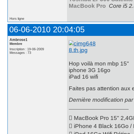
MacBook Pro
Core i5 2
Hors ligne
06-06-2010 20:04:05
Ambrose1
Membre
Inscription : 19-06-2009
Messages : 73
Hop voilà mon mbp 15"
iphone 3G 16go
iPad 16 wifi
Faites pas attention aux
Dernière modification pa
 MacBook Pro 15" 2,4GH
 iPhone 4 Black 16Go /