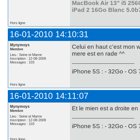
MacBook Air 13" i5 25
iPad 2 16Go Blanc 5.0b
Hors ligne
16-01-2010 14:10:31
Mynymoys
Celui en haut c'est mon w
Membre
mere est en rade ^^
Lieu : Seine et Marne
Inscription : 12-08-2009
Messages : 103
iPhone 5S : - 32Go - OS 
Hors ligne
16-01-2010 14:11:07
Mynymoys
Et le mien est a droite en
Membre
Lieu : Seine et Marne
Inscription : 12-08-2009
Messages : 103
iPhone 5S : - 32Go - OS 
Hors ligne