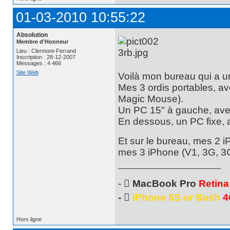
01-03-2010 10:55:22
Absolution
Membre d'Honneur
Lieu : Clermont-Ferrand
Inscription : 28-12-2007
Messages : 4 466
Site Web
Voilà mon bureau qui a u
Mes 3 ordis portables, av
Magic Mouse).
Un PC 15" à gauche, avec
En dessous, un PC fixe, 
Et sur le bureau, mes 2 
mes 3 iPhone (V1, 3G, 3G
- 
MacBook Pro
Retina
- 
iPhone 5S or Sosh
4
Hors ligne