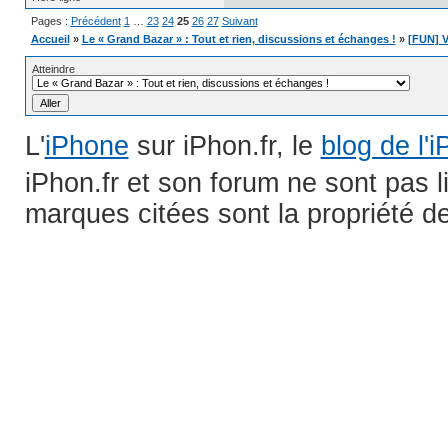
Pages :
Précédent
1
…
23
24
25
26
27
Suivant
Accueil
»
Le « Grand Bazar » : Tout et rien, discussions et échanges !
»
[FUN] V
Atteindre
L'
iPhone
sur iPhon.fr, le
blog de l'
iPhon.fr et son forum ne sont pas 
marques citées sont la propriété de