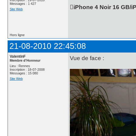
Inscription : 19-07-2010
Messages : 1 427
iPhone 4 Noir 16 GB/i
Site Web
Hors ligne
21-08-2010 22:45:08
ValentinF
Vue de face :
Membre d'Honneur
Lieu : Rennes
Inscription : 18-07-2008
Messages : 15 080
Site Web