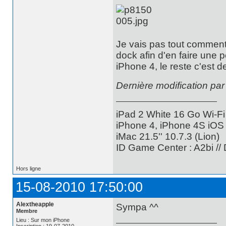
Je vais pas tout commente
dock afin d'en faire une 
iPhone 4, le reste c'est d
Dernière modification pa
iPad 2 White 16 Go Wi-Fi
iPhone 4, iPhone 4S iOS 5
iMac 21.5'' 10.7.3 (Lion)
ID Game Center : A2bi //
Hors ligne
15-08-2010 17:50:00
Alextheapple
Sympa ^^
Membre
Lieu : Sur mon iPhone