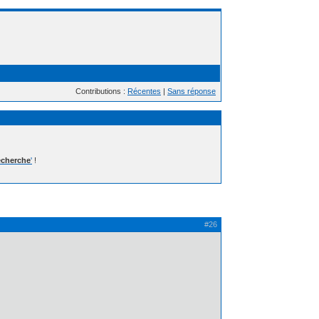
Contributions :
Récentes
|
Sans réponse
cherche
'
!
#26