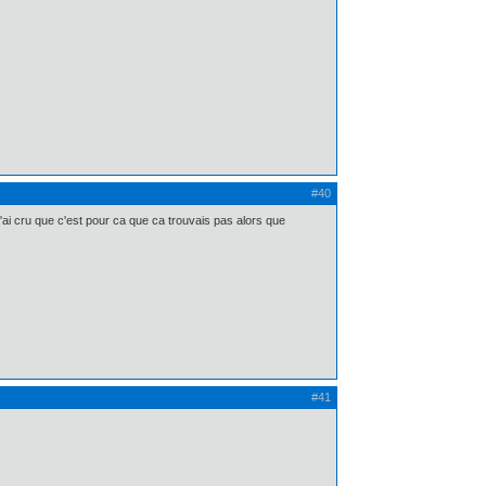
#40
 j'ai cru que c'est pour ca que ca trouvais pas alors que
#41