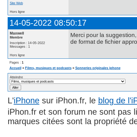
Site Web
Hors ligne
14-05-2022 08:50:17
Maxwell
Merci pour la suggestion,
Membre
de format de fichier appro
Inscription : 14-05-2022
Messages : 1
Hors ligne
Pages :
1
Accueil
»
Films, musiques et podcasts
»
Sonneries originales iphone
Atteindre
L'
iPhone
sur iPhon.fr, le
blog de l'
iPhon.fr et son forum ne sont pas 
marques citées sont la propriété de