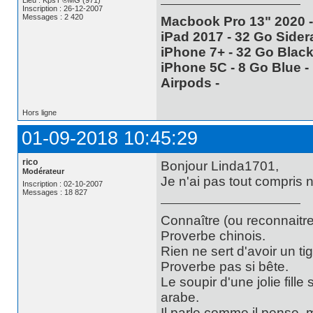
Inscription : 26-12-2007
Messages : 2 420
Macbook Pro 13" 2020 -
iPad 2017 - 32 Go Sidera
iPhone 7+ - 32 Go Black 
iPhone 5C - 8 Go Blue - 
Airpods -
Hors ligne
01-09-2018 10:45:29
rico
Bonjour Linda1701,
Modérateur
Je n'ai pas tout compris 
Inscription : 02-10-2007
Messages : 18 827
Connaître (ou reconnaitre
Proverbe chinois.
Rien ne sert d'avoir un t
Proverbe pas si bête.
Le soupir d'une jolie fill
arabe.
Il parle comme il pense,