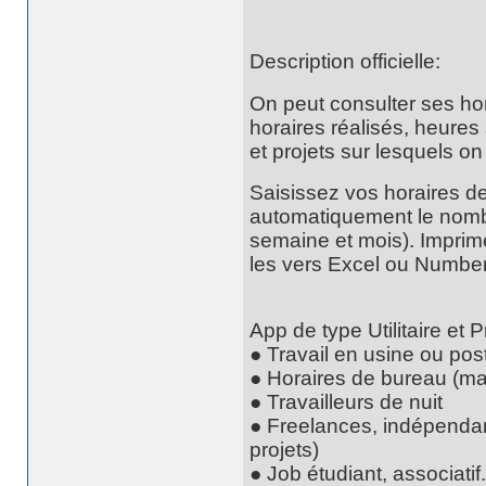
Description officielle:
On peut consulter ses ho
horaires réalisés, heure
et projets sur lesquels on à
Saisissez vos horaires de
automatiquement le nombr
semaine et mois). Imprime
les vers Excel ou Number
App de type Utilitaire et 
● Travail en usine ou pos
● Horaires de bureau (mat
● Travailleurs de nuit
● Freelances, indépendant
projets)
● Job étudiant, associatif.