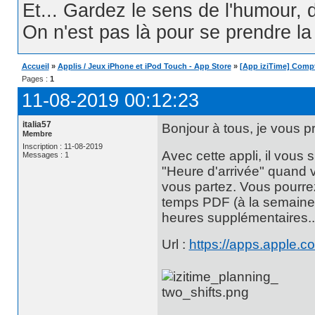
Et... Gardez le sens de l'humour, d
On n'est pas là pour se prendre la t
Accueil
»
Applis / Jeux iPhone et iPod Touch - App Store
»
[App iziTime] Compte
Pages :
1
11-08-2019 00:12:23
italia57
Bonjour à tous, je vous pr
Membre
Inscription : 11-08-2019
Avec cette appli, il vous s
Messages : 1
"Heure d'arrivée" quand v
vous partez. Vous pourrez
temps PDF (à la semaine, 
heures supplémentaires..
Url :
https://apps.apple.c