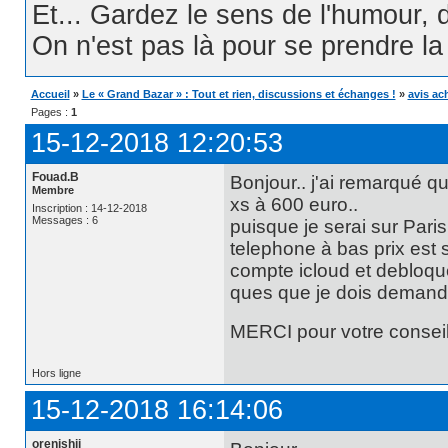
Et... Gardez le sens de l'humour, d
On n'est pas là pour se prendre la t
Accueil
»
Le « Grand Bazar » : Tout et rien, discussions et échanges !
»
avis ac
Pages :
1
15-12-2018 12:20:53
Fouad.B
Bonjour.. j'ai remarqué qu
Membre
xs à 600 euro..
Inscription : 14-12-2018
Messages : 6
puisque je serai sur Par
telephone à bas prix est s
compte icloud et debloque
ques que je dois demand
MERCI pour votre conseil!!!!
Hors ligne
15-12-2018 16:14:06
orenishii