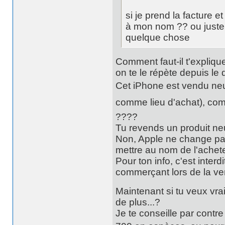
si je prend la facture e
à mon nom ?? ou juste le
quelque chose
Comment faut-il t'expliqu
on te le répète depuis le d
Cet iPhone est vendu neu
comme lieu d'achat), comm
????
Tu revends un produit neuf
Non, Apple ne change pas 
mettre au nom de l'acheteu
Pour ton info, c'est interd
commerçant lors de la ven
Maintenant si tu veux vrai
de plus...?
Je te conseille par contr