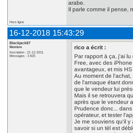
arabe.
Il parle comme il pense,
Hors ligne
16-12-2018 15:43:29
Blackjack87
rico a écrit :
Membre
Inscription : 21-12-2011
Par rapport à ça, j'ai l
Messages : 3 825
Free, avec des iPhone 
avantageux, et mis HS 
Au moment de l'achat,
de l'arnaque étant donn
que le vendeur lui prés
Mais il se retrouvera 
après que le vendeur ai
Prudence donc... dans 
opérateur, et tester l'
Je me souviens qu'il y 
savoir si un tél est déb