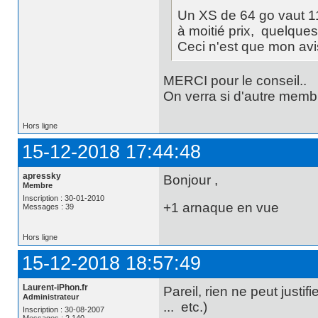
Un XS de 64 go vaut 11
à moitié prix, quelques
Ceci n'est que mon avi
MERCI pour le conseil..
On verra si d'autre membr
Hors ligne
15-12-2018 17:44:48
apressky
Bonjour ,
Membre
Inscription : 30-01-2010
+1 arnaque en vue
Messages : 39
Hors ligne
15-12-2018 18:57:49
Laurent-iPhon.fr
Pareil, rien ne peut justifi
Administrateur
... etc.)
Inscription : 30-08-2007
Messages : 2 140