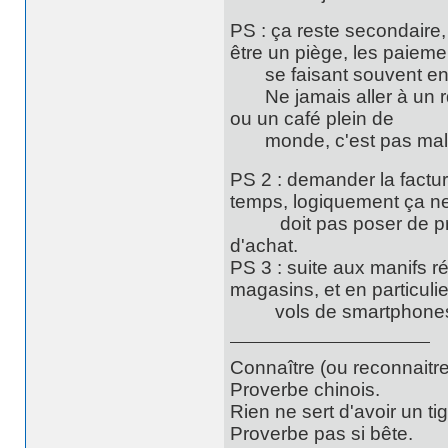
PS : ça reste secondaire, 
être un piège, les paieme
se faisant souvent en
Ne jamais aller à un rd
ou un café plein de
monde, c'est pas mal po
PS 2 : demander la facture
temps, logiquement ça n
doit pas poser de probl
d'achat.
PS 3 : suite aux manifs r
magasins, et en particuli
vols de smartphones, 
Connaître (ou reconnaitre
Proverbe chinois.
Rien ne sert d'avoir un t
Proverbe pas si bête.