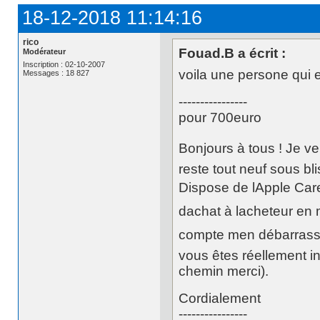
18-12-2018 11:14:16
rico
Fouad.B a écrit :
Modérateur
Inscription : 02-10-2007
voila une persone qui 
Messages : 18 827
----------------
pour 700euro
Bonjours à tous ! Je v
reste tout neuf sous bl
Dispose de lApple Care
dachat à lacheteur en
compte men débarrasse
vous êtes réellement i
chemin merci).
Cordialement
----------------