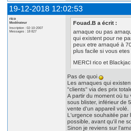
19-12-2018 12:02:53
rico
Fouad.B a écrit :
Modérateur
Inscription : 02-10-2007
arnaque ou pas arnaque
Messages : 18 827
qui existent pour ne pa
peux etre arnaqué à 7
plus facile si vous etes
MERCI rico et Blackjac
Pas de quoi
Les arnaques qui existent
"clients" via des prix to
A partir du moment où tu
sous blister, inférieur de 
vente d'un appareil volé.
L'urgence souhaitée par l
possible, avant qu'il ne s
Sinon je reviens sur l'arn