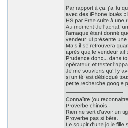
Par rapport à ça, j'ai lu q
avec des iPhone loués bl
HS par Free suite à une 
Au moment de l'achat, un
l'arnaque étant donné que
vendeur lui présente une 
Mais il se retrouvera qu
après que le vendeur ait 
Prudence donc... dans to
opérateur, et tester l'app
Je me souviens qu'il y ava
si un tél est débloqué tou
petite recherche google pe
Connaître (ou reconnaitre
Proverbe chinois.
Rien ne sert d'avoir un t
Proverbe pas si bête.
Le soupir d'une jolie fill