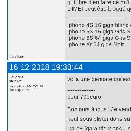
qui libre d'en faire ce qu'i
L'IMEI peut être bloqué qu
Iphone 4S 16 giga blanc
Iphone 5S 16 giga Gris S
Iphone 6S 64 giga Gris S
Iphone Xr 64 giga Noir
Hors ligne
16-12-2018 19:33:44
Fouad.B
voila une persone qui es
Membre
Inscription : 14-12-2018
----------------
Messages : 6
pour 700euro
Bonjours à tous ! Je ven
neuf sous blister dans sa
Care+ (garantie 2 ans jusq