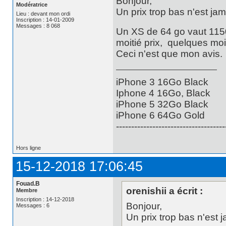
Bonjour,
Modératrice
Un prix trop bas n'est jam
Lieu : devant mon ordi
Inscription : 14-01-2009
Messages : 8 068
Un XS de 64 go vaut 1150
moitié prix, quelques moi
Ceci n'est que mon avis.
iPhone 3 16Go Black
Iphone 4 16Go, Black
iPhone 5 32Go Black
iPhone 6 64Go Gold
------------------------------------
Hors ligne
15-12-2018 17:06:45
Fouad.B
orenishii a écrit :
Membre
Inscription : 14-12-2018
Bonjour,
Messages : 6
Un prix trop bas n'est j