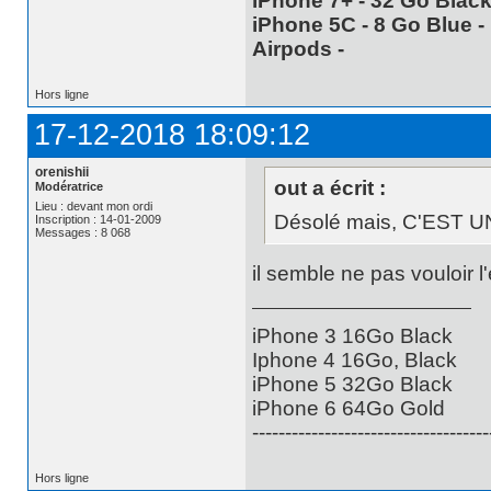
iPhone 7+ - 32 Go Black 
iPhone 5C - 8 Go Blue - 
Airpods -
Hors ligne
17-12-2018 18:09:12
orenishii
out a écrit :
Modératrice
Lieu : devant mon ordi
Désolé mais, C'EST UN
Inscription : 14-01-2009
Messages : 8 068
il semble ne pas vouloir 
iPhone 3 16Go Black
Iphone 4 16Go, Black
iPhone 5 32Go Black
iPhone 6 64Go Gold
------------------------------------
Hors ligne