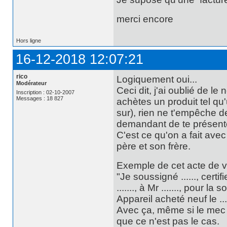
merci encore
Hors ligne
16-12-2018 12:07:21
rico
Logiquement oui...
Modérateur
Ceci dit, j'ai oublié de 
Inscription : 02-10-2007
Messages : 18 827
achètes un produit tel qu
sur), rien ne t'empêche de
demandant de te présenter
C'est ce qu'on a fait ave
père et son frère.
Exemple de cet acte de v
"Je soussigné ......, certi
......., à Mr ......., pour la 
Appareil acheté neuf le ....
Avec ça, même si le mec d
que ce n'est pas le cas.