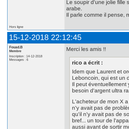
Le soupir d'une jolie fill
arabe.
Il parle comme il pense,
Hors ligne
15-12-2018 22:12:45
Fouad.B
Merci les amis !!
Membre
Inscription : 14-12-2018
Messages : 6
rico a écrit :
Idem que Laurent et ore
Leboncoin, qui est un d
Il peut éventuellement 
besoin d'argent ultra r
L'acheteur de mon X a dé
n'y avait pas de probl
qu'il n'y avait pas de 
bref... un tour de l'app
aussi avant de sortir m