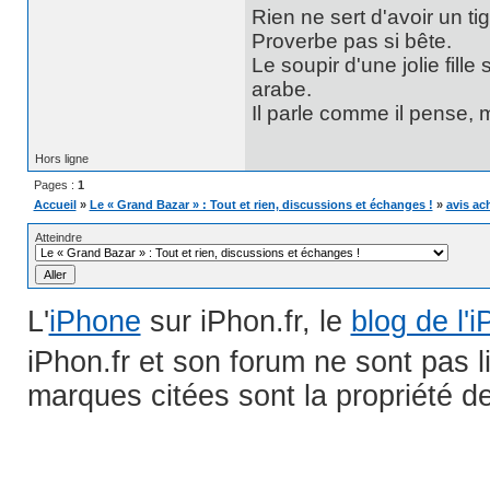
Rien ne sert d'avoir un t
Proverbe pas si bête.
Le soupir d'une jolie fill
arabe.
Il parle comme il pense,
Hors ligne
Pages :
1
Accueil
»
Le « Grand Bazar » : Tout et rien, discussions et échanges !
»
avis ac
Atteindre
L'
iPhone
sur iPhon.fr, le
blog de l'
iPhon.fr et son forum ne sont pas 
marques citées sont la propriété de