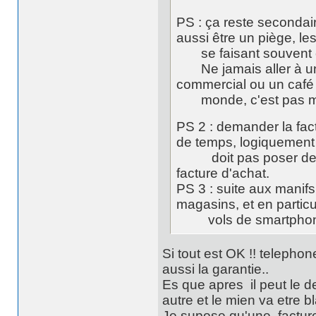
PS : ça reste secondair
aussi être un piège, l
se faisant souvent 
Ne jamais aller à un 
commercial ou un café 
monde, c'est pas mal 
PS 2 : demander la fact
de temps, logiquement
doit pas poser de pr
facture d'achat.
PS 3 : suite aux manifs
magasins, et en particu
vols de smartphones
Si tout est OK !! telephon
aussi la garantie..
Es que apres il peut le d
autre et le mien va etre
Je supose qu'une facture