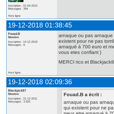
Inscription : 01-04-2010
Messages : 394
Hors ligne
19-12-2018 01:38:45
Fouad.B
arnaque ou pas arnaque !!
Membre
existent pour ne pas tomb
Inscription : 14-12-2018
Messages : 6
arnaqué à 700 euro et me
vous etes confiant )
MERCI rico et Blackjack8
Hors ligne
19-12-2018 02:09:36
Blackjack87
Fouad.B a écrit :
Membre
Inscription : 21-12-2011
arnaque ou pas arnaque
Messages : 3 825
qui existent pour ne pa
peux etre arnaqué à 7