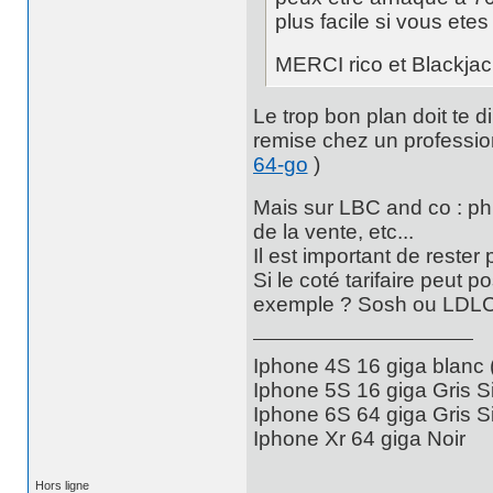
plus facile si vous etes
MERCI rico et Blackjac
Le trop bon plan doit te di
remise chez un professio
64-go
)
Mais sur LBC and co : phis
de la vente, etc...
Il est important de rester 
Si le coté tarifaire peut p
exemple ? Sosh ou LDLC 
Iphone 4S 16 giga blanc
Iphone 5S 16 giga Gris S
Iphone 6S 64 giga Gris S
Iphone Xr 64 giga Noir
Hors ligne