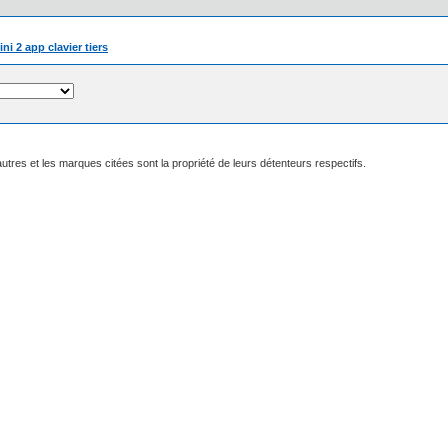
ni 2 app clavier tiers
utres et les marques citées sont la propriété de leurs détenteurs respectifs.