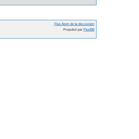
Flux Atom de la discussion
Propulsé par
FluxBB