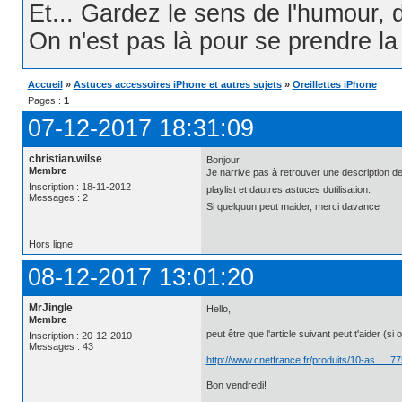
Et... Gardez le sens de l'humour, d
On n'est pas là pour se prendre la t
Accueil
»
Astuces accessoires iPhone et autres sujets
»
Oreillettes iPhone
Pages :
1
07-12-2017 18:31:09
christian.wilse
Bonjour,
Membre
Je narrive pas à retrouver une description d
Inscription : 18-11-2012
playlist et dautres astuces dutilisation.
Messages : 2
Si quelquun peut maider, merci davance
Hors ligne
08-12-2017 13:01:20
MrJingle
Hello,
Membre
peut être que l'article suivant peut t'aider (si 
Inscription : 20-12-2010
Messages : 43
http://www.cnetfrance.fr/produits/10-as … 7
Bon vendredi!