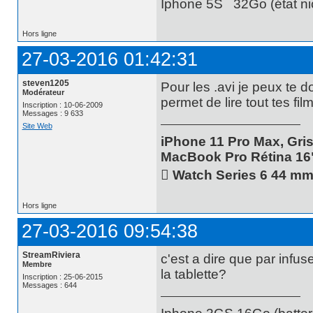
Iphone 5S 32Go (état nic
Hors ligne
27-03-2016 01:42:31
steven1205
Pour les .avi je peux te d
Modérateur
permet de lire tout tes fi
Inscription : 10-06-2009
Messages : 9 633
Site Web
iPhone 11 Pro Max, Gris
MacBook Pro Rétina 16
 Watch Series 6 44 m
Hors ligne
27-03-2016 09:54:38
StreamRiviera
c'est a dire que par infuse
Membre
la tablette?
Inscription : 25-06-2015
Messages : 644