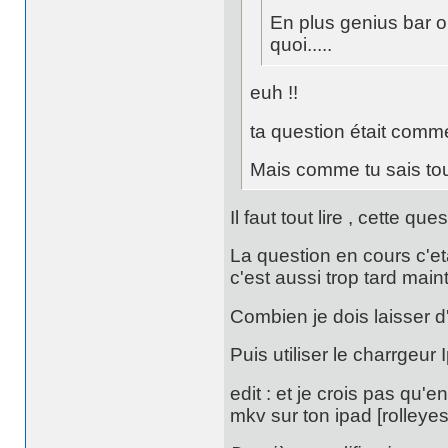
En plus genius bar o
quoi.....
euh !!
ta question était comme
Mais comme tu sais tout
Il faut tout lire , cette qu
La question en cours c'eta
c'est aussi trop tard main
Combien je dois laisser 
Puis utiliser le charrgeur 
edit : et je crois pas qu'
mkv sur ton ipad [rolleyes