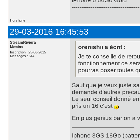
iPhone 6 64Go Gold
------------------------------------
Hors ligne
29-03-2016 16:45:53
StreamRiviera
orenishii a écrit :
Membre
Inscription : 25-06-2015
Je te conseille de retou
Messages : 644
fonctionnement ce sera
pourras poser toutes q
Sauf que je veux juste sav
demande d'autres precau
Le seul conseil donné en 
pris un 16 c'est
En plus genius bar on a vu
Iphone 3GS 16Go (batteri