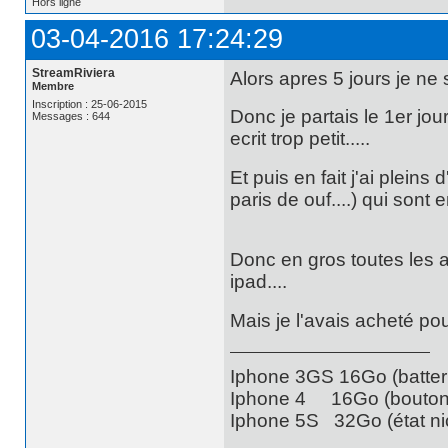
Hors ligne
03-04-2016 17:24:29
StreamRiviera
Alors apres 5 jours je ne 
Membre
Inscription : 25-06-2015
Donc je partais le 1er jo
Messages : 644
ecrit trop petit.....
Et puis en fait j'ai plein
paris de ouf....) qui sont
Donc en gros toutes les 
ipad....
Mais je l'avais acheté pou
Iphone 3GS 16Go (batteri
Iphone 4 16Go (bouton 
Iphone 5S 32Go (état nic