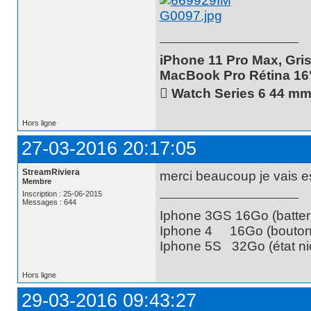
iPhone 11 Pro Max, Gris
MacBook Pro Rétina 16
 Watch Series 6 44 m
Hors ligne
27-03-2016 20:17:05
StreamRiviera
merci beaucoup je vais 
Membre
Inscription : 25-06-2015
Messages : 644
Iphone 3GS 16Go (batteri
Iphone 4 16Go (bouton 
Iphone 5S 32Go (état nic
Hors ligne
29-03-2016 09:43:27