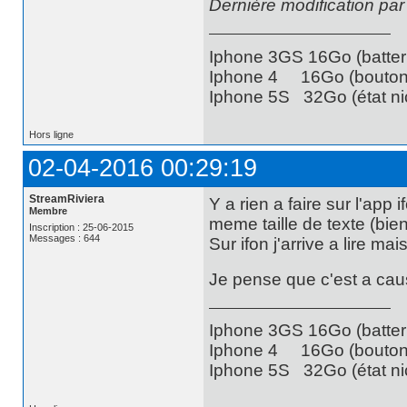
Dernière modification pa
Iphone 3GS 16Go (batteri
Iphone 4 16Go (bouton 
Iphone 5S 32Go (état nic
Hors ligne
02-04-2016 00:29:19
StreamRiviera
Y a rien a faire sur l'app i
Membre
meme taille de texte (bien
Inscription : 25-06-2015
Messages : 644
Sur ifon j'arrive a lire mais 
Je pense que c'est a cau
Iphone 3GS 16Go (batteri
Iphone 4 16Go (bouton 
Iphone 5S 32Go (état nic