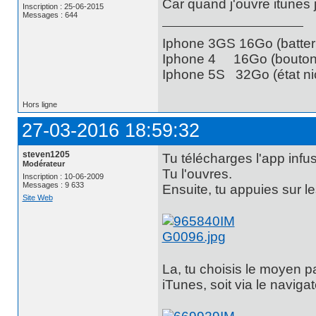
Car quand j'ouvre itunes 
Inscription : 25-06-2015
Messages : 644
Iphone 3GS 16Go (batteri
Iphone 4 16Go (bouton 
Iphone 5S 32Go (état nic
Hors ligne
27-03-2016 18:59:32
steven1205
Tu télécharges l'app infu
Modérateur
Tu l'ouvres.
Inscription : 10-06-2009
Messages : 9 633
Ensuite, tu appuies sur les
Site Web
La, tu choisis le moyen par
iTunes, soit via le navigat