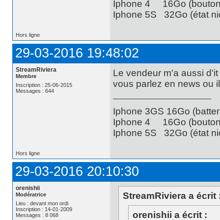
Iphone 4 16Go (bouton 
Iphone 5S 32Go (état nic
Hors ligne
29-03-2016 19:48:02
StreamRiviera
Le vendeur m'a aussi d'it
Membre
vous parlez en news ou il
Inscription : 25-06-2015
Messages : 644
Iphone 3GS 16Go (batteri
Iphone 4 16Go (bouton 
Iphone 5S 32Go (état nic
Hors ligne
29-03-2016 20:10:30
orenishii
StreamRiviera a écrit 
Modératrice
Lieu : devant mon ordi
Inscription : 14-01-2009
orenishii a écrit :
Messages : 8 068