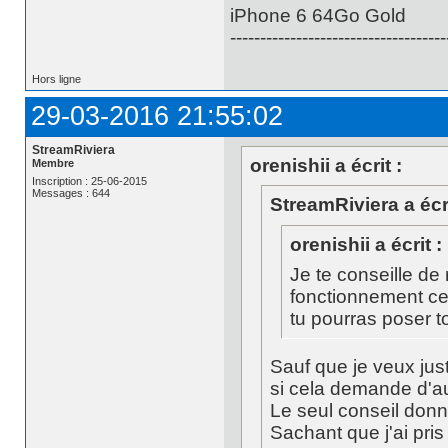
iPhone 6 64Go Gold
------------------------------------
Hors ligne
29-03-2016 21:55:02
StreamRiviera
orenishii a écrit :
Membre
Inscription : 25-06-2015
Messages : 644
StreamRiviera a écri
orenishii a écrit :
Je te conseille de 
fonctionnement ce
tu pourras poser t
Sauf que je veux jus
si cela demande d'au
Le seul conseil donn
Sachant que j'ai pris