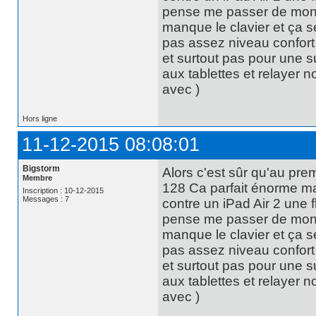
pense me passer de mon p
manque le clavier et ça se
pas assez niveau confort 
et surtout pas pour une s
aux tablettes et relayer n
avec )
Hors ligne
11-12-2015 08:08:01
Bigstorm
Alors c'est sûr qu'au pre
Membre
128 Ca parfait énorme mais
Inscription : 10-12-2015
Messages : 7
contre un iPad Air 2 une f
pense me passer de mon p
manque le clavier et ça se
pas assez niveau confort 
et surtout pas pour une s
aux tablettes et relayer n
avec )