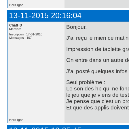
Hors ligne
13-11-2015 20:16:04
ChatHD
Bonjour,
Membre
Inscription : 17-01-2010
J'ai reçu le mien ce matin,
Messages : 107
Impression de tablette gr
On entre dans un autre d
J'ai posté quelques infos
Seul problème :
Le son des hp qui ne fon
le jeu que je viens de test
Je pense que c'est un pro
Et que des applis doivent
Hors ligne