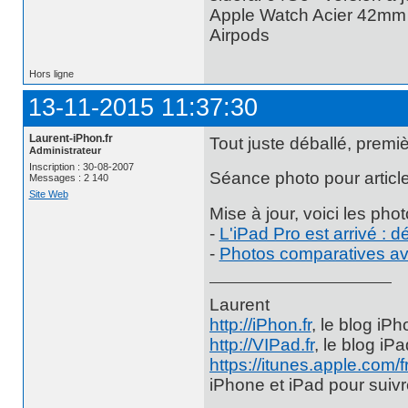
Apple Watch Acier 42mm -
Airpods
Hors ligne
13-11-2015 11:37:30
Laurent-iPhon.fr
Tout juste déballé, premiè
Administrateur
Inscription : 30-08-2007
Séance photo pour article
Messages : 2 140
Site Web
Mise à jour, voici les phot
-
L'iPad Pro est arrivé : 
-
Photos comparatives av
Laurent
http://iPhon.fr
, le blog iP
http://VIPad.fr
, le blog iP
https://itunes.apple.com/
iPhone et iPad pour suiv