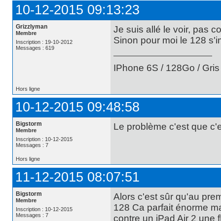
10-12-2015 09:13:23
Grizzlyman
Je suis allé le voir, pas c
Membre
Sinon pour moi le 128 s'
Inscription : 19-10-2012
Messages : 619
IPhone 6S / 128Go / Gris 
Hors ligne
10-12-2015 09:48:58
Bigstorm
Le problème c'est que c'e
Membre
Inscription : 10-12-2015
Messages : 7
Hors ligne
11-12-2015 08:07:51
Bigstorm
Alors c'est sûr qu'au pre
Membre
128 Ca parfait énorme mais
Inscription : 10-12-2015
Messages : 7
contre un iPad Air 2 une f