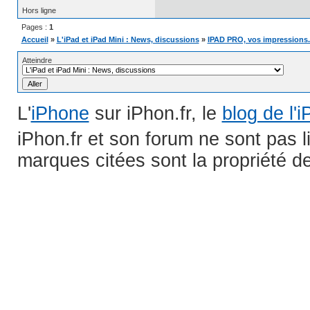
Hors ligne
Pages :
1
Accueil
»
L'iPad et iPad Mini : News, discussions
»
IPAD PRO, vos impressions..
Atteindre
L'
iPhone
sur iPhon.fr, le
blog de l'
iPhon.fr et son forum ne sont pas 
marques citées sont la propriété de