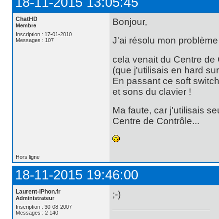
18-11-2015 13:05:45
ChatHD
Bonjour,
Membre
Inscription : 17-01-2010
J'ai résolu mon problème
Messages : 107
cela venait du Centre de 
(que j'utilisais en hard s
En passant ce soft switch
et sons du clavier !
Ma faute, car j'utilisais 
Centre de Contrôle...
Hors ligne
18-11-2015 19:46:00
Laurent-iPhon.fr
;-)
Administrateur
Inscription : 30-08-2007
Messages : 2 140