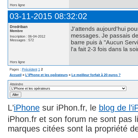
Hors ligne
03-11-2015 08:32:02
Dredriban
J'attends aujourd'hui pour
Membre
messages. Je passais de 2
Inscription : 06-04-2012
Messages : 572
barre puis à "Aucun Servi
l'a fait 2-3 fois dans la soi
Hors ligne
Pages :
Précédent
1
2
Accueil
»
L'iPhone et les opérateurs
»
Le meilleur forfait à 20 euros ?
Atteindre
L'
iPhone
sur iPhon.fr, le
blog de l'
iPhon.fr et son forum ne sont pas 
marques citées sont la propriété de