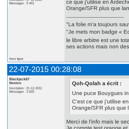
ce que j'utilise en Ardec
Messages : 5 401
Orange/SFR plus que lam
"La folie m'a toujours sa
"Je mets mon badge « Ecce
le libre arbitre est une t
ses actions mais non des 
Hors ligne
22-07-2015 00:28:08
Blackjack87
Qoh-Qolah a écrit :
Membre
Inscription : 21-12-2011
Messages : 3 825
Une puce Bouygues int
C'est ce que j'utilise 
Orange/SFR plus que 
Merci de l'info mais le se
Je compte test orange et 