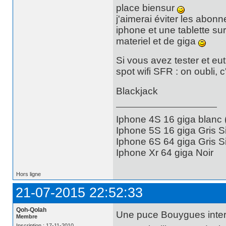
place biensur
j'aimerai éviter les abonn
iphone et une tablette su
materiel et de giga
Si vous avez tester et eu
spot wifi SFR : on oubli, 
Blackjack
Iphone 4S 16 giga blanc
Iphone 5S 16 giga Gris S
Iphone 6S 64 giga Gris S
Iphone Xr 64 giga Noir
Hors ligne
21-07-2015 22:52:33
Qoh-Qolah
Une puce Bouygues inter
Membre
Inscription : 17-11-2010