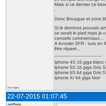
Mais si ce dernier ce bas
..
Donc Bouygue et zone bl
Si le dominos pouvais amé
se serait le pied mais je
conseils commerciaux ..
A écouter SFR : suis en 4
être réparé...
Iphone 4S 16 giga blanc
Iphone 5S 16 giga Gris S
Iphone 6S 64 giga Gris S
Iphone Xr 64 giga Noir
Hors ligne
22-07-2015 01:07:45
eyePhone