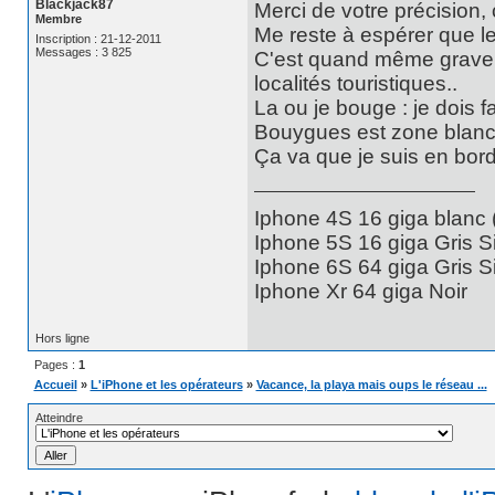
Blackjack87
Merci de votre précision, 
Membre
Me reste à espérer que le
Inscription : 21-12-2011
Messages : 3 825
C'est quand même grave q
localités touristiques..
La ou je bouge : je dois 
Bouygues est zone blanch
Ça va que je suis en bord 
Iphone 4S 16 giga blanc
Iphone 5S 16 giga Gris S
Iphone 6S 64 giga Gris S
Iphone Xr 64 giga Noir
Hors ligne
Pages :
1
Accueil
»
L'iPhone et les opérateurs
»
Vacance, la playa mais oups le réseau ...
Atteindre