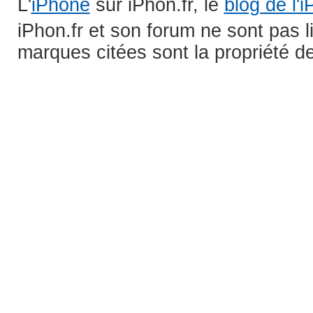
L'
iPhone
sur iPhon.fr, le
blog de l'
iPhon.fr et son forum ne sont pas 
marques citées sont la propriété de