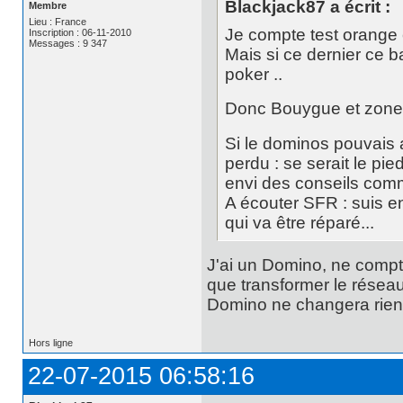
Blackjack87 a écrit :
Membre
Lieu : France
Je compte test orange 
Inscription : 06-11-2010
Messages : 9 347
Mais si ce dernier ce b
poker ..
Donc Bouygue et zone 
Si le dominos pouvais 
perdu : se serait le pi
envi des conseils comm
A écouter SFR : suis en
qui va être réparé...
J'ai un Domino, ne comptez
que transformer le réseau
Domino ne changera rien,
Hors ligne
22-07-2015 06:58:16