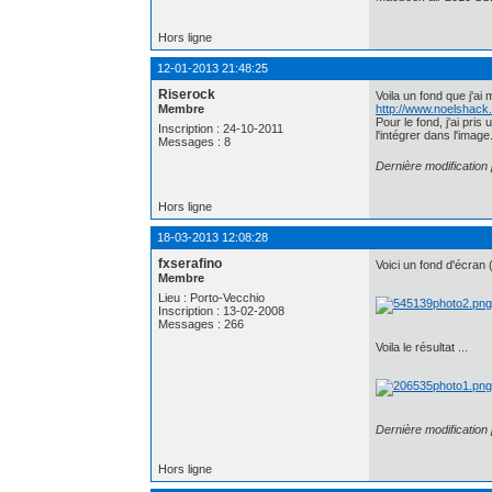
Hors ligne
12-01-2013 21:48:25
Riserock
Voila un fond que j'ai
Membre
http://www.noelshac
Pour le fond, j'ai pri
Inscription : 24-10-2011
l'intégrer dans l'imag
Messages : 8
Dernière modification
Hors ligne
18-03-2013 12:08:28
fxserafino
Voici un fond d'écran 
Membre
Lieu : Porto-Vecchio
Inscription : 13-02-2008
Messages : 266
Voila le résultat ...
Dernière modification
Hors ligne