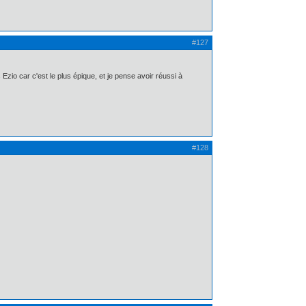
#127
Ezio car c'est le plus épique, et je pense avoir réussi à
#128