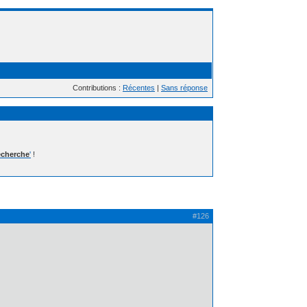
Contributions :
Récentes
|
Sans réponse
cherche
'
!
#126