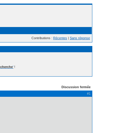
Contributions :
Récentes
|
Sans réponse
cherche
'
!
Discussion fermée
#1