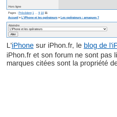
Hors ligne
Pages :
Précédent
1
…
9
10
11
Accueil
»
L'iPhone et les opérateurs
»
Les opérateurs : arnaques ?
Atteindre
L'
iPhone
sur iPhon.fr, le
blog de l'
iPhon.fr et son forum ne sont pas 
marques citées sont la propriété de