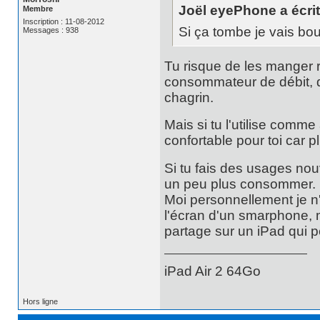
Joël eyePhone a écrit
Membre
Inscription : 11-08-2012
Si ça tombe je vais b
Messages : 938
Tu risque de les manger r
consommateur de débit, d
chagrin.
Mais si tu l'utilise comm
confortable pour toi car p
Si tu fais des usages no
un peu plus consommer.
Moi personnellement je n'
l'écran d'un smarphone, m
partage sur un iPad qui pe
iPad Air 2 64Go
Hors ligne