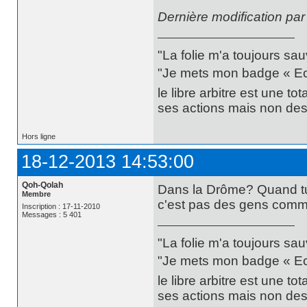
Dernière modification pa
"La folie m'a toujours sa
"Je mets mon badge « Ecce
le libre arbitre est une t
ses actions mais non des 
Hors ligne
18-12-2013 14:53:00
Qoh-Qolah
Dans la Drôme? Quand tu 
Membre
c'est pas des gens com
Inscription : 17-11-2010
Messages : 5 401
"La folie m'a toujours sa
"Je mets mon badge « Ecce
le libre arbitre est une t
ses actions mais non des 