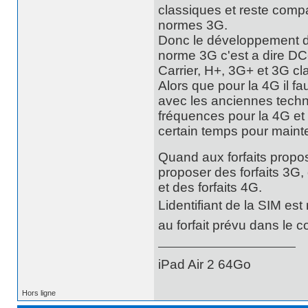
classiques et reste compa
normes 3G.
Donc le développement du
norme 3G c'est a dire D
Carrier, H+, 3G+ et 3G cl
Alors que pour la 4G il f
avec les anciennes techn
fréquences pour la 4G et
certain temps pour mainte
Quand aux forfaits propos
proposer des forfaits 3G, 
et des forfaits 4G.
Lidentifiant de la SIM es
au forfait prévu dans le co
iPad Air 2 64Go
Hors ligne