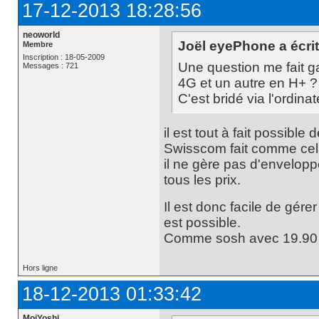
17-12-2013 18:28:56
neoworld
Joël eyePhone a écrit
Membre
Inscription : 18-05-2009
Une question me fait ga
Messages : 721
4G et un autre en H+ ?
C'est bridé via l'ordina
il est tout à fait possible
Swisscom fait comme cel
il ne gère pas d'enveloppe
tous les prix.
Il est donc facile de gérer
est possible.
Comme sosh avec 19.90 s
Hors ligne
18-12-2013 01:33:42
MoiYoshi