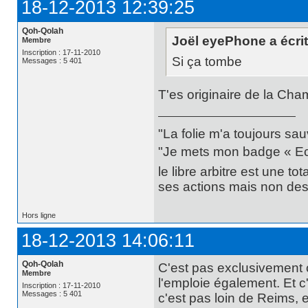
18-12-2013 12:39:25
Qoh-Qolah
Joël eyePhone a écrit
Membre
Inscription : 17-11-2010
Si ça tombe
Messages : 5 401
T'es originaire de la Ch
"La folie m'a toujours sa
"Je mets mon badge « Ecce
le libre arbitre est une t
ses actions mais non des 
Hors ligne
18-12-2013 14:06:11
Qoh-Qolah
C'est pas exclusivemen
Membre
l'emploie également. Et c
Inscription : 17-11-2010
Messages : 5 401
c'est pas loin de Reims, 