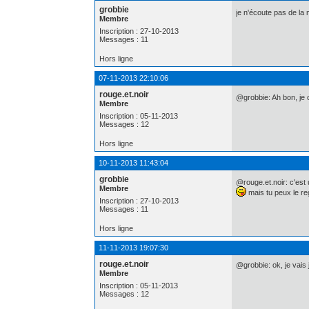
grobbie
je n'écoute pas de la
Membre
Inscription : 27-10-2013
Messages : 11
Hors ligne
07-11-2013 22:10:06
rouge.et.noir
@grobbie: Ah bon, je 
Membre
Inscription : 05-11-2013
Messages : 12
Hors ligne
10-11-2013 11:43:04
grobbie
@rouge.et.noir: c'est 
Membre
mais tu peux le reg
Inscription : 27-10-2013
Messages : 11
Hors ligne
11-11-2013 19:07:30
rouge.et.noir
@grobbie: ok, je vais j
Membre
Inscription : 05-11-2013
Messages : 12