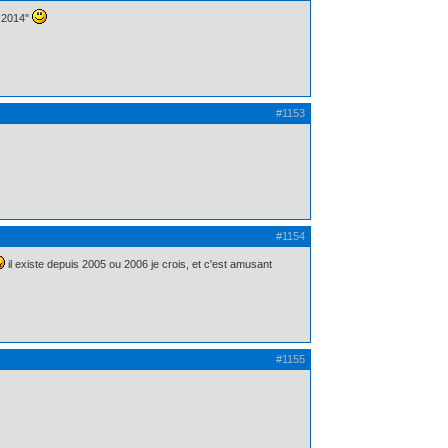
e 2014"
#1153
#1154
il existe depuis 2005 ou 2006 je crois, et c'est amusant
#1155