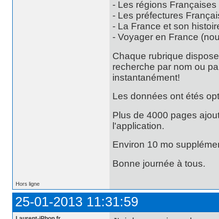
- Les régions Françaises
- Les préfectures França
- La France et son histoi
- Voyager en France (no
Chaque rubrique dispose
recherche par nom ou par 
instantanément!
Les données ont étés opt
Plus de 4000 pages ajou
l'application.
Environ 10 mo supplémen
Bonne journée à tous.
Hors ligne
25-01-2013 11:31:59
Laurent-iPhon.fr