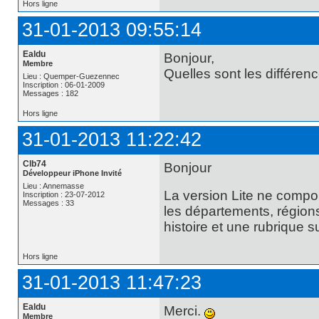
Hors ligne
31-01-2013 09:55:14
Ealdu
Bonjour,
Membre
Quelles sont les différenc
Lieu : Quemper-Guezennec
Inscription : 06-01-2009
Messages : 182
Hors ligne
31-01-2013 11:22:42
Clb74
Bonjour
Développeur iPhone Invité
Lieu : Annemasse
La version Lite ne compo
Inscription : 23-07-2012
Messages : 33
les départements, régions
histoire et une rubrique 
Hors ligne
31-01-2013 11:47:23
Ealdu
Merci.
Membre