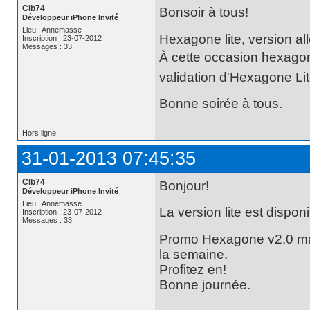
Clb74
Bonsoir à tous!
Développeur iPhone Invité
Lieu : Annemasse
Hexagone lite, version al
Inscription : 23-07-2012
Messages : 33
À cette occasion hexagone
validation d'Hexagone Lit
Bonne soirée à tous.
Hors ligne
31-01-2013 07:45:35
Clb74
Bonjour!
Développeur iPhone Invité
Lieu : Annemasse
La version lite est disponi
Inscription : 23-07-2012
Messages : 33
Promo Hexagone v2.0 main
la semaine.
Profitez en!
Bonne journée.