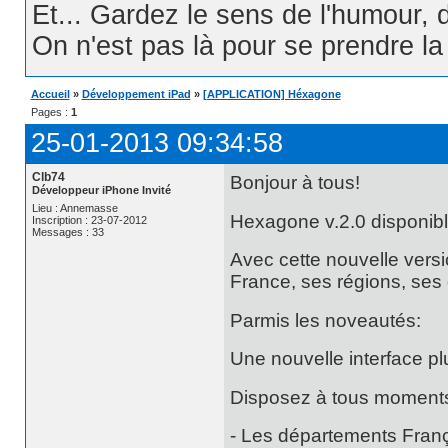
Et... Gardez le sens de l'humour, d
On n'est pas là pour se prendre la t
Accueil
»
Développement iPad
»
[APPLICATION] Héxagone
Pages :
1
25-01-2013 09:34:58
Clb74
Bonjour à tous!
Développeur iPhone Invité
Lieu : Annemasse
Hexagone v.2.0 disponibl
Inscription : 23-07-2012
Messages : 33
Avec cette nouvelle versi
France, ses régions, ses
Parmis les noveautés:
Une nouvelle interface pl
Disposez à tous moments 
- Les départements Fran