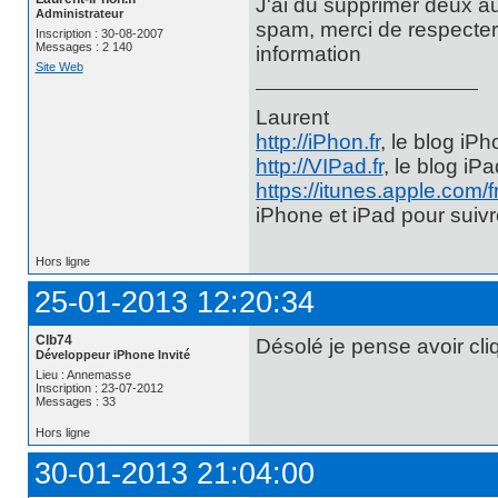
J'ai du supprimer deux au
Administrateur
spam, merci de respecter 
Inscription : 30-08-2007
Messages : 2 140
information
Site Web
Laurent
http://iPhon.fr
, le blog iP
http://VIPad.fr
, le blog iP
https://itunes.apple.com/
iPhone et iPad pour suiv
Hors ligne
25-01-2013 12:20:34
Clb74
Désolé je pense avoir cliq
Développeur iPhone Invité
Lieu : Annemasse
Inscription : 23-07-2012
Messages : 33
Hors ligne
30-01-2013 21:04:00