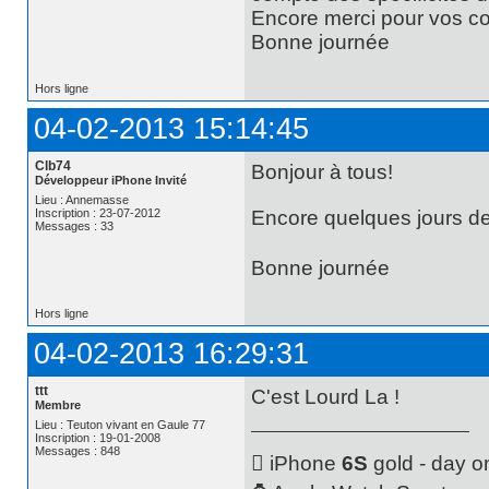
Encore merci pour vos co
Bonne journée
Hors ligne
04-02-2013 15:14:45
Clb74
Bonjour à tous!
Développeur iPhone Invité
Lieu : Annemasse
Inscription : 23-07-2012
Encore quelques jours de p
Messages : 33
Bonne journée
Hors ligne
04-02-2013 16:29:31
ttt
C'est Lourd La !
Membre
Lieu : Teuton vivant en Gaule 77
Inscription : 19-01-2008
Messages : 848
 iPhone
6S
gold - day o