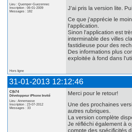
Lieu : Quemper-Guezennec
J'ai pris la version lite.
Inscription : 06-01-2009
Messages : 182
Ce que j'apprécie le moins
l'application.
Sinon l'application est tr
interminable des villes c
fastidieuse pour des rech
Des informations plus con
exploitée à fond dans l'util
Hors ligne
31-01-2013 12:12:46
Clb74
Merci pour le retour!
Développeur iPhone Invité
Lieu : Annemasse
Une des prochaines vers
Inscription : 23-07-2012
Messages : 33
autres rubriques.
La version complète dis
Je réfléchi également à o
compte des spécificités de