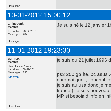
Hors ligne
10-01-2012 15:00:12
aminebenk
Je suis né le 12 janvier 
Membre
Inscription : 26-04-2010
Messages : 402
Hors ligne
11-01-2012 19:23:30
gornnax
je suis du 21 juilet 1996 
Membre
Lieu : Usa et france
Inscription : 09-11-2011
Messages : 135
ps3 250 gb lite, pc asus 
Site Web
chromatique , itouch 4 i
je suis au usa donc je me
france ). je suis nouveau 
MP si besoin d info en inf
Hors ligne