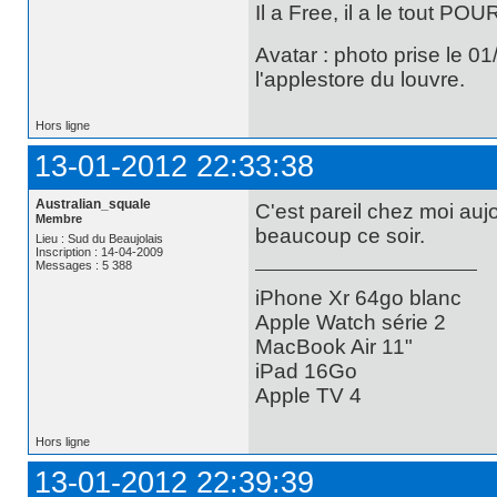
Il a Free, il a le tout POU
Avatar : photo prise le 0
l'applestore du louvre.
Hors ligne
13-01-2012 22:33:38
Australian_squale
C'est pareil chez moi auj
Membre
beaucoup ce soir.
Lieu : Sud du Beaujolais
Inscription : 14-04-2009
Messages : 5 388
iPhone Xr 64go blanc
Apple Watch série 2
MacBook Air 11"
iPad 16Go
Apple TV 4
Hors ligne
13-01-2012 22:39:39