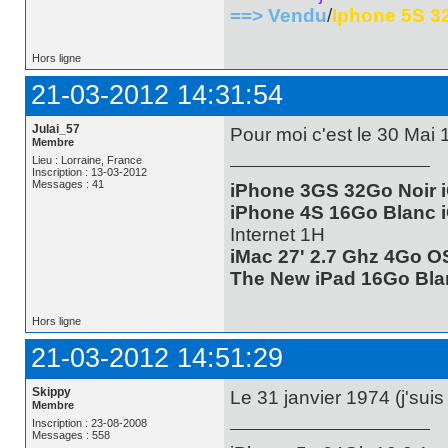
==> Vendu
/
Iphone 5S 3
Hors ligne
21-03-2012 14:31:54
Julai_57
Pour moi c'est le 30 Mai
Membre
Lieu : Lorraine, France
Inscription : 13-03-2012
Messages : 41
iPhone 3GS 32Go Noir i
iPhone 4S 16Go Blanc i
Internet 1H
iMac 27' 2.7 Ghz 4Go OS
The New iPad 16Go Blanc
Hors ligne
21-03-2012 14:51:29
Skippy
Le 31 janvier 1974 (j'suis
Membre
Inscription : 23-08-2008
Messages : 558