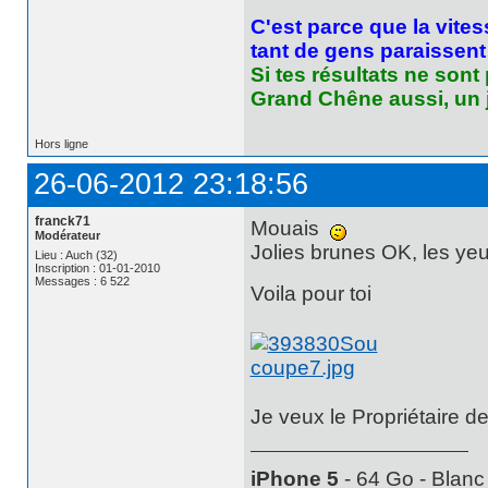
C'est parce que la vites
tant de gens paraissent b
Si tes résultats ne sont
Grand Chêne aussi, un j
Hors ligne
26-06-2012 23:18:56
franck71
Mouais
Modérateur
Jolies brunes OK, les yeux
Lieu : Auch (32)
Inscription : 01-01-2010
Messages : 6 522
Voila pour toi
Je veux le Propriétaire 
iPhone 5
- 64 Go - Blanc