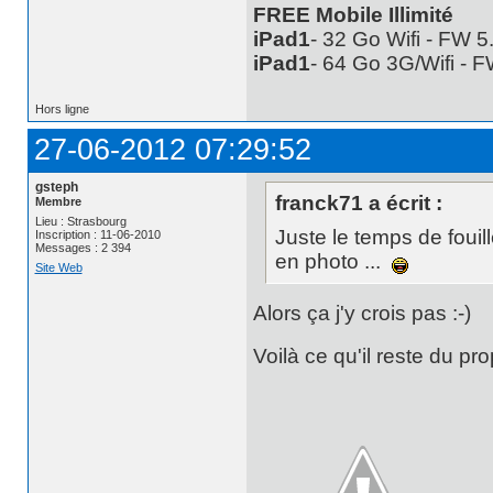
FREE Mobile Illimité
iPad1
- 32 Go Wifi - FW 
iPad1
- 64 Go 3G/Wifi - 
Hors ligne
27-06-2012 07:29:52
gsteph
franck71 a écrit :
Membre
Lieu : Strasbourg
Juste le temps de fouil
Inscription : 11-06-2010
Messages : 2 394
en photo ...
Site Web
Alors ça j'y crois pas :-)
Voilà ce qu'il reste du prop