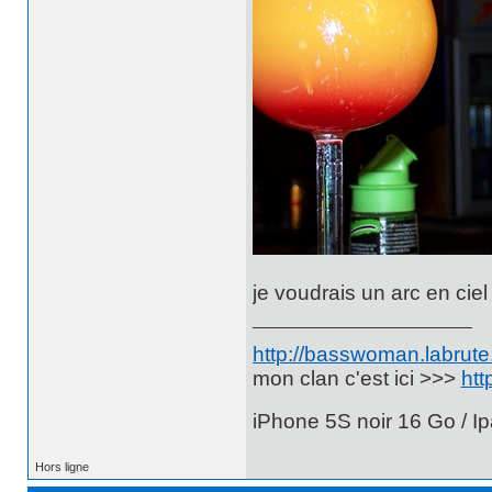
je voudrais un arc en ciel
http://basswoman.labrute.
mon clan c'est ici >>>
htt
iPhone 5S noir 16 Go / Ip
Hors ligne