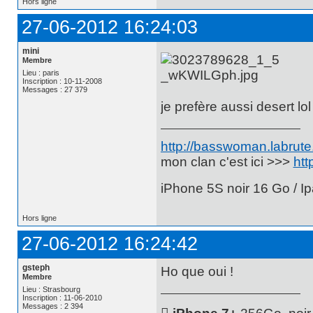
Hors ligne
27-06-2012 16:24:03
mini
Membre
Lieu : paris
Inscription : 10-11-2008
Messages : 27 379
je prefère aussi desert lol
http://basswoman.labrute.
mon clan c'est ici >>>
htt
iPhone 5S noir 16 Go / Ip
Hors ligne
27-06-2012 16:24:42
gsteph
Ho que oui !
Membre
Lieu : Strasbourg
Inscription : 11-06-2010
Messages : 2 394