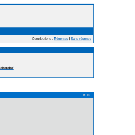
Contributions :
Récentes
|
Sans réponse
cherche
'
!
#1101