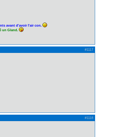
ts avant d'avoir l'air con.
té un Gland.
#1117
#1118